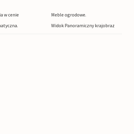
ia w cenie
Meble ogrodowe.
atyczna.
Widok Panoramiczny krajobraz