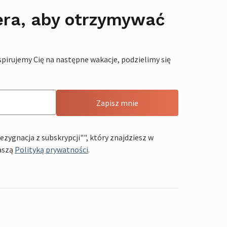
era, aby otrzymywać
pirujemy Cię na następne wakacje, podzielimy się
Zapisz mnie
ygnacja z subskrypcji"", który znajdziesz w
aszą
Polityką prywatności
.