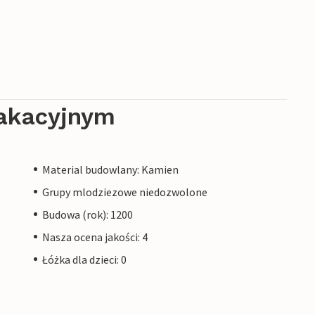
akacyjnym
Material budowlany: Kamien
Grupy mlodziezowe niedozwolone
Budowa (rok): 1200
Nasza ocena jakości: 4
Łóżka dla dzieci: 0