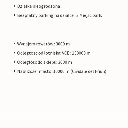
Dzialka nieogrodzona
Bezplatny parking na dzialce : 3 Miejsc park.
Wynajem rowerów : 3000 m
Odlegtosc od lotniska: VCE : 130000 m
Odleglosc do sklepu: 3000 m
Nablizsze miasto: 10000 m (Cividale del Friuli)