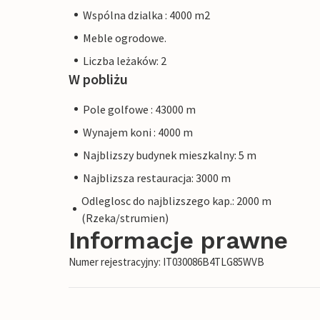
Wspólna dzialka : 4000 m2
Meble ogrodowe.
Liczba leżaków: 2
W pobliżu
Pole golfowe : 43000 m
Wynajem koni : 4000 m
Najblizszy budynek mieszkalny: 5 m
Najblizsza restauracja: 3000 m
Odleglosc do najblizszego kap.: 2000 m
(Rzeka/strumien)
Informacje prawne
Numer rejestracyjny: IT030086B4TLG85WVB