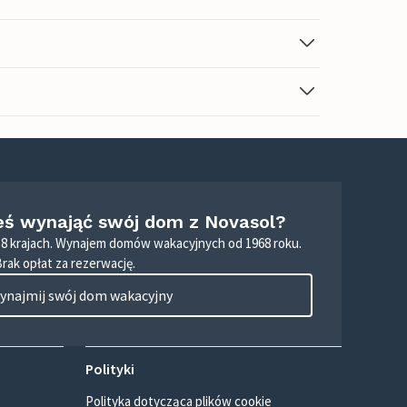
eś wynająć swój dom z Novasol?
8 krajach. Wynajem domów wakacyjnych od 1968 roku.
Brak opłat za rezerwację.
ynajmij swój dom wakacyjny
Polityki
Polityka dotycząca plików cookie