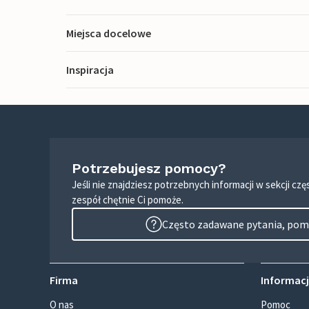
Miejsca docelowe
Inspiracja
Potrzebujesz pomocy?
Jeśli nie znajdziesz potrzebnych informacji w sekcji c
zespół chętnie Ci pomoże.
Często zadawane pytania, pomo
Firma
Informacj
O nas
Pomoc