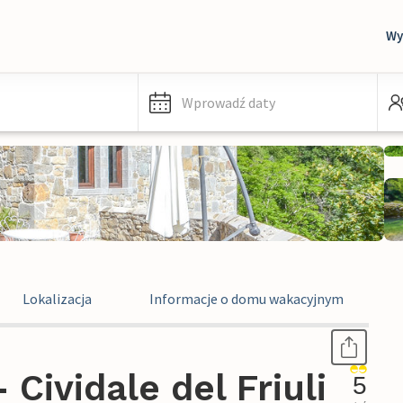
Wy
Wprowadź daty
Lokalizacja
Informacje o domu wakacyjnym
Cividale del Friuli
5