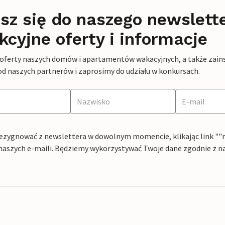
sz się do naszego newslett
kcyjne oferty i informacje
 oferty naszych domów i apartamentów wakacyjnych, a także zains
od naszych partnerów i zaprosimy do udziału w konkursach.
ezygnować z newslettera w dowolnym momencie, klikając link ""rez
naszych e-maili. Będziemy wykorzystywać Twoje dane zgodnie z n