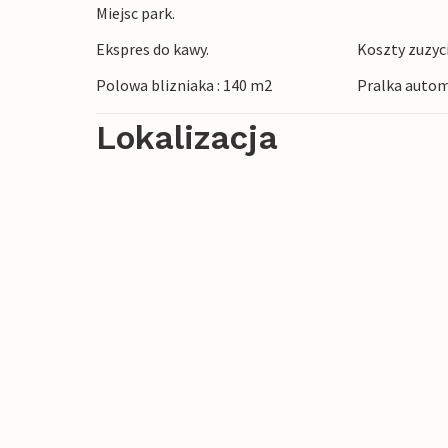
Miejsc park.
Ekspres do kawy.
Koszty zuzyc
Polowa blizniaka : 140 m2
Pralka autom
Lokalizacja