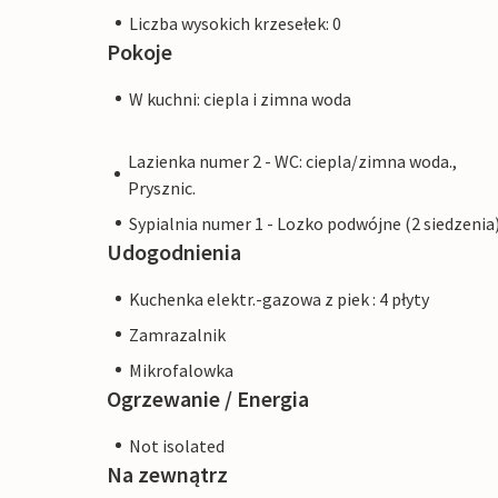
Liczba wysokich krzesełek: 0
Pokoje
W kuchni: ciepla i zimna woda
Lazienka numer 2 - WC: ciepla/zimna woda.,
Prysznic.
Sypialnia numer 1 - Lozko podwójne (2 siedzenia
Udogodnienia
Kuchenka elektr.-gazowa z piek : 4 płyty
Zamrazalnik
Mikrofalowka
Ogrzewanie / Energia
Not isolated
Na zewnątrz