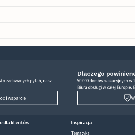
Dlaczego powinien
zęsto zadawanych pytań, nasz
50 000 domów wakacyjnych w 1
Biura obsługi w całej Europie. 
c i wsparcie
W
e dla klientów
Inspiracja
Tematyka