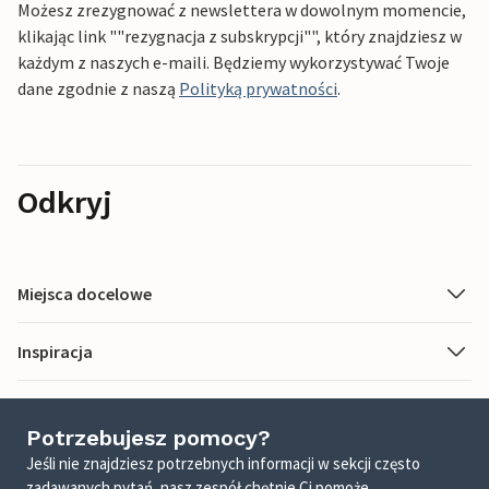
Możesz zrezygnować z newslettera w dowolnym momencie,
klikając link ""rezygnacja z subskrypcji"", który znajdziesz w
każdym z naszych e-maili. Będziemy wykorzystywać Twoje
dane zgodnie z naszą
Polityką prywatności
.
Odkryj
Miejsca docelowe
Inspiracja
Potrzebujesz pomocy?
Jeśli nie znajdziesz potrzebnych informacji w sekcji często
zadawanych pytań, nasz zespół chętnie Ci pomoże.