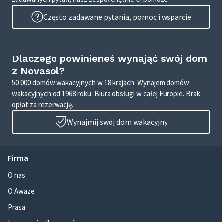
Często zadawane pytania, pomoc i wsparcie
Dlaczego powinieneś wynająć swój dom
z Novasol?
50 000 domów wakacyjnych w 18 krajach. Wynajem domów
wakacyjnych od 1968 roku. Biura obsługi w całej Europie. Brak
opłat za rezerwację.
Wynajmij swój dom wakacyjny
Firma
O nas
O Awaze
Prasa