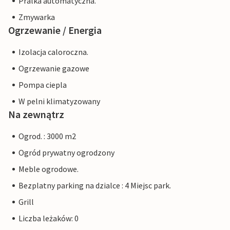
Pralka automatyczna.
Zmywarka
Ogrzewanie / Energia
Izolacja caloroczna.
Ogrzewanie gazowe
Pompa ciepla
W pelni klimatyzowany
Na zewnątrz
Ogrod. : 3000 m2
Ogród prywatny ogrodzony
Meble ogrodowe.
Bezplatny parking na dzialce : 4 Miejsc park.
Grill
Liczba leżaków: 0