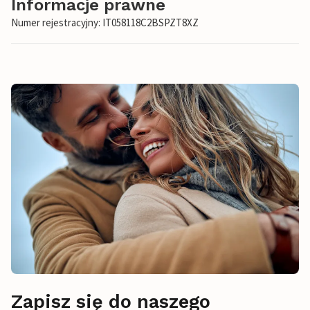
Informacje prawne
Numer rejestracyjny: IT058118C2BSPZT8XZ
Zapisz się do naszego