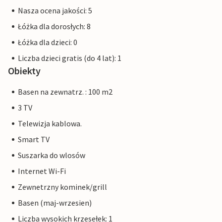
Nasza ocena jakości: 5
Łóżka dla dorosłych: 8
Łóżka dla dzieci: 0
Liczba dzieci gratis (do 4 lat): 1
Obiekty
Basen na zewnatrz. : 100 m2
3 TV
Telewizja kablowa.
Smart TV
Suszarka do wlosów
Internet Wi-Fi
Zewnetrzny kominek/grill
Basen (maj-wrzesien)
Liczba wysokich krzesełek: 1