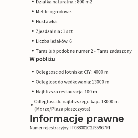
Dzialka naturalna. : 800 m2
Meble ogrodowe.
Hustawka.
Zjezdzalnia : 1 szt
Liczba leżaków: 6
Taras lub podobne numer 2 - Taras zadaszony
W pobliżu
Odlegtosc od lotniska: CIY : 4000 m
Odleglosc do wedkowania: 13000 m
Najblizsza restauracja: 100 m
Odleglosc do najblizszego kap.: 13000 m
(Morze/Plaza piaszczysta)
Informacje prawne
Numer rejestracyjny: IT088002C2JS59G7RI