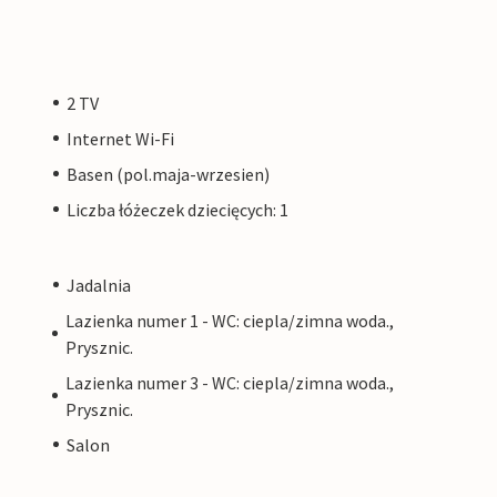
2 TV
Internet Wi-Fi
Basen (pol.maja-wrzesien)
Liczba łóżeczek dziecięcych: 1
Jadalnia
Lazienka numer 1 - WC: ciepla/zimna woda.,
Prysznic.
Lazienka numer 3 - WC: ciepla/zimna woda.,
Prysznic.
Salon