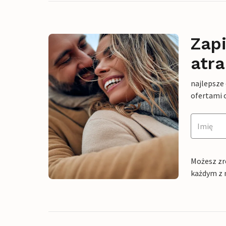
Zapi
atra
najlepsze
ofertami 
Możesz zr
każdym z 