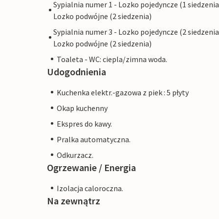
Sypialnia numer 1 - Lozko pojedyncze (1 siedzenia
Lozko podwójne (2 siedzenia)
Sypialnia numer 3 - Lozko pojedyncze (2 siedzenia
Lozko podwójne (2 siedzenia)
Toaleta - WC: ciepla/zimna woda.
Udogodnienia
Kuchenka elektr.-gazowa z piek : 5 płyty
Okap kuchenny
Ekspres do kawy.
Pralka automatyczna.
Odkurzacz.
Ogrzewanie / Energia
Izolacja caloroczna.
Na zewnątrz