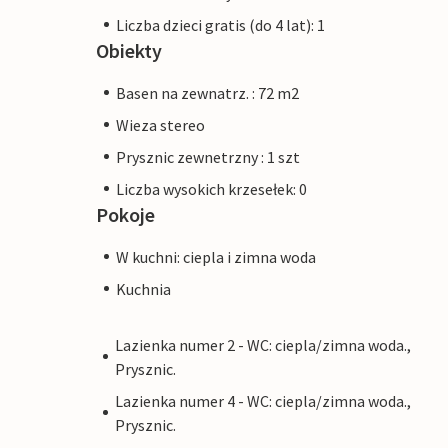
Liczba dzieci gratis (do 4 lat): 1
Obiekty
Basen na zewnatrz. : 72 m2
Wieza stereo
Prysznic zewnetrzny : 1 szt
Liczba wysokich krzesełek: 0
Pokoje
W kuchni: ciepla i zimna woda
Kuchnia
Lazienka numer 2 - WC: ciepla/zimna woda.,
Prysznic.
Lazienka numer 4 - WC: ciepla/zimna woda.,
Prysznic.