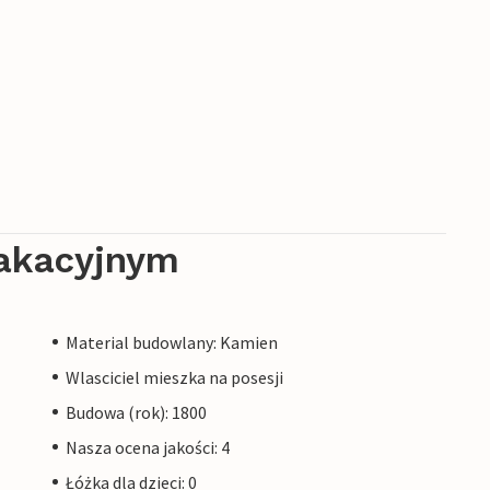
akacyjnym
Material budowlany: Kamien
Wlasciciel mieszka na posesji
Budowa (rok): 1800
Nasza ocena jakości: 4
Łóżka dla dzieci: 0