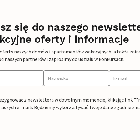
sz się do naszego newslett
kcyjne oferty i informacje
 oferty naszych domów i apartamentów wakacyjnych, a także zains
od naszych partnerów i zaprosimy do udziału w konkursach.
ezygnować z newslettera w dowolnym momencie, klikając link ""rez
naszych e-maili. Będziemy wykorzystywać Twoje dane zgodnie z n