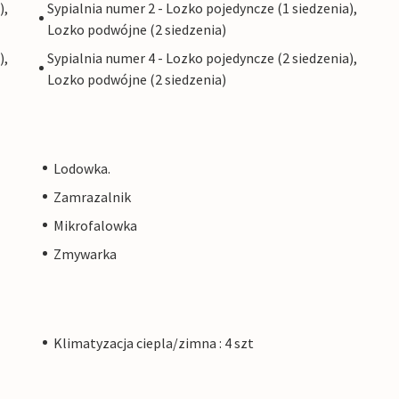
),
Sypialnia numer 2 - Lozko pojedyncze (1 siedzenia),
Lozko podwójne (2 siedzenia)
),
Sypialnia numer 4 - Lozko pojedyncze (2 siedzenia),
Lozko podwójne (2 siedzenia)
Lodowka.
Zamrazalnik
Mikrofalowka
Zmywarka
Klimatyzacja ciepla/zimna : 4 szt