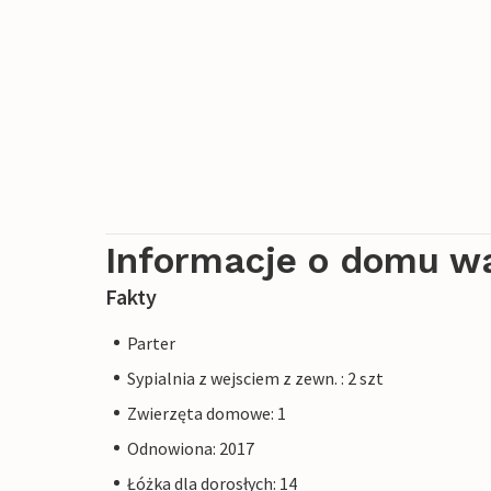
Informacje o domu w
Fakty
Parter
Sypialnia z wejsciem z zewn. : 2 szt
Zwierzęta domowe: 1
Odnowiona: 2017
Łóżka dla dorosłych: 14