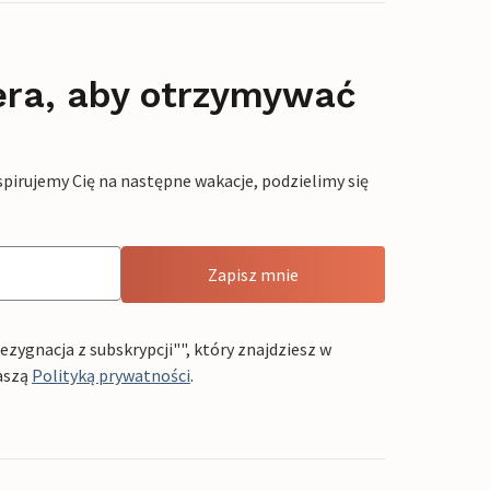
era, aby otrzymywać
pirujemy Cię na następne wakacje, podzielimy się
Zapisz mnie
ygnacja z subskrypcji"", który znajdziesz w
aszą
Polityką prywatności
.