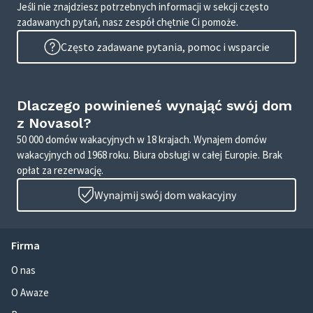
Jeśli nie znajdziesz potrzebnych informacji w sekcji często
zadawanych pytań, nasz zespół chętnie Ci pomoże.
Często zadawane pytania, pomoc i wsparcie
Dlaczego powinieneś wynająć swój dom
z Novasol?
50 000 domów wakacyjnych w 18 krajach. Wynajem domów
wakacyjnych od 1968 roku. Biura obsługi w całej Europie. Brak
opłat za rezerwację.
Wynajmij swój dom wakacyjny
Firma
O nas
O Awaze