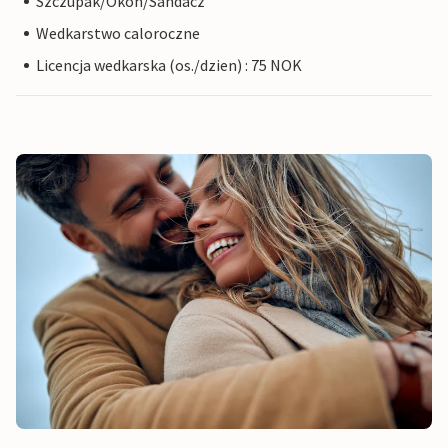
Szczupak/Okon/Sandacz
Wedkarstwo caloroczne
Licencja wedkarska (os./dzien) : 75 NOK