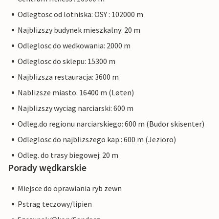
Odlegtosc od lotniska: OSY : 102000 m
Najblizszy budynek mieszkalny: 20 m
Odleglosc do wedkowania: 2000 m
Odleglosc do sklepu: 15300 m
Najblizsza restauracja: 3600 m
Nablizsze miasto: 16400 m (Løten)
Najblizszy wyciag narciarski: 600 m
Odleg.do regionu narciarskiego: 600 m (Budor skisenter)
Odleglosc do najblizszego kap.: 600 m (Jezioro)
Odleg. do trasy biegowej: 20 m
Porady wędkarskie
Miejsce do oprawiania ryb zewn
Pstrag teczowy/lipien