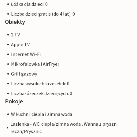
Łóżka dla dzieci: 0
Liczba dzieci gratis (do 4 lat): 0
Obiekty
2 TV
Apple TV
Internet Wi-Fi
Mikrofalowka i AirFryer
Grill gazowy
Liczba wysokich krzesełek: 0
Liczba łóżeczek dziecięcych: 0
Pokoje
W kuchni: ciepla i zimna woda
Lazienka - WC: ciepla/zimna woda., Wanna z pryszn.
reczn/Prysznic