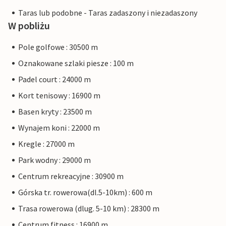
Taras lub podobne - Taras zadaszony i niezadaszony
W pobliżu
Pole golfowe : 30500 m
Oznakowane szlaki piesze : 100 m
Padel court : 24000 m
Kort tenisowy : 16900 m
Basen kryty : 23500 m
Wynajem koni : 22000 m
Kregle : 27000 m
Park wodny : 29000 m
Centrum rekreacyjne : 30900 m
Górska tr. rowerowa(dl.5-10km) : 600 m
Trasa rowerowa (dlug. 5-10 km) : 28300 m
Centrum fitness : 16900 m