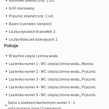
Kominek zewnetrzny : 1 szt
Grill murowany
Prysznic zewnetrzny : 1 szt
Basen (czerwiec-sierpien)
Liczba wysokich krzesełek: 2
Liczba łóżeczek dziecięcych: 2
Pokoje
W kuchni: ciepla i zimna woda
Lazienka numer 1 - WC: ciepla/zimna woda., Wanna.
Lazienka numer 2 - WC: ciepla/zimna woda., Prysznic.
Lazienka numer 3 - WC: ciepla/zimna woda., Prysznic.
Lazienka numer 4 - WC: ciepla/zimna woda., Prysznic.
Lazienka numer 5 - WC: ciepla/zimna woda., Prysznic.
Salon z aneksem kuchennym numer 1 - 1
sofa/materac/inne (2 siedzenia)