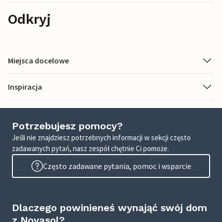
Odkryj
Miejsca docelowe
Inspiracja
Potrzebujesz pomocy?
Jeśli nie znajdziesz potrzebnych informacji w sekcji często
zadawanych pytań, nasz zespół chętnie Ci pomoże.
Często zadawane pytania, pomoc i wsparcie
Dlaczego powinieneś wynająć swój dom
z Novasol?