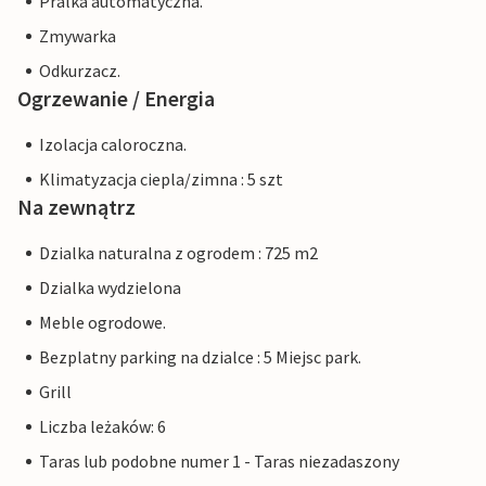
Pralka automatyczna.
Zmywarka
Odkurzacz.
Ogrzewanie / Energia
Izolacja caloroczna.
Klimatyzacja ciepla/zimna : 5 szt
Na zewnątrz
Dzialka naturalna z ogrodem : 725 m2
Dzialka wydzielona
Meble ogrodowe.
Bezplatny parking na dzialce : 5 Miejsc park.
Grill
Liczba leżaków: 6
Taras lub podobne numer 1 - Taras niezadaszony