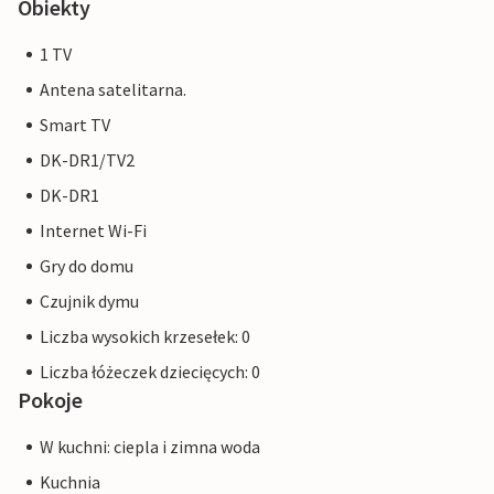
Obiekty
1 TV
Antena satelitarna.
Smart TV
DK-DR1/TV2
DK-DR1
Internet Wi-Fi
Gry do domu
Czujnik dymu
Liczba wysokich krzesełek: 0
Liczba łóżeczek dziecięcych: 0
Pokoje
W kuchni: ciepla i zimna woda
Kuchnia