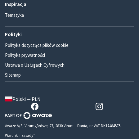
Inspiracja
Tematyka
Polityki
Polityka dotycząca plików cookie
Polityka prywatności
Ustawa o Usługach Cyfrowych
Sitemap
Polski — PLN
Awaze A/S, Virumgårdsvej 27, 2830 Virum – Dania, nr VAT DK17484575
Warunki i zasady*