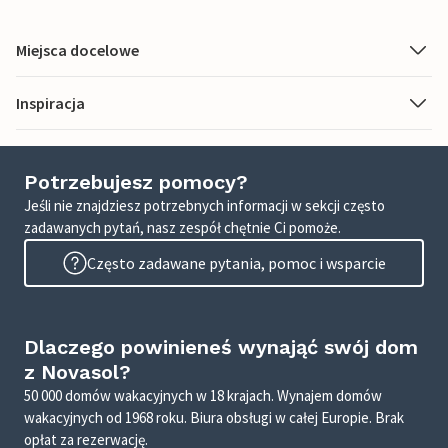
Miejsca docelowe
Inspiracja
Potrzebujesz pomocy?
Jeśli nie znajdziesz potrzebnych informacji w sekcji często
zadawanych pytań, nasz zespół chętnie Ci pomoże.
Często zadawane pytania, pomoc i wsparcie
Dlaczego powinieneś wynająć swój dom
z Novasol?
50 000 domów wakacyjnych w 18 krajach. Wynajem domów
wakacyjnych od 1968 roku. Biura obsługi w całej Europie. Brak
opłat za rezerwację.