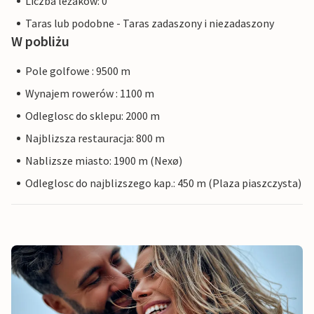
Liczba leżaków: 0
Taras lub podobne - Taras zadaszony i niezadaszony
W pobliżu
Pole golfowe : 9500 m
Wynajem rowerów : 1100 m
Odleglosc do sklepu: 2000 m
Najblizsza restauracja: 800 m
Nablizsze miasto: 1900 m (Nexø)
Odleglosc do najblizszego kap.: 450 m (Plaza piaszczysta)