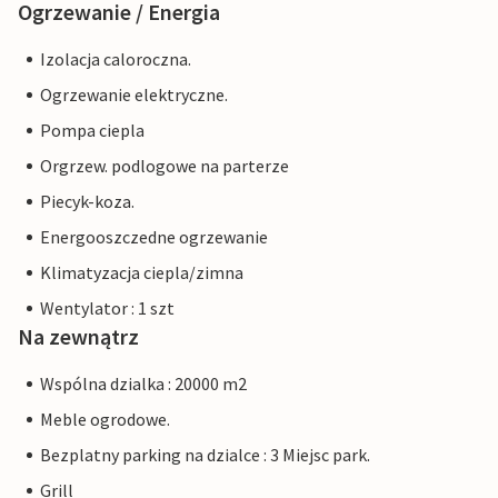
Ogrzewanie / Energia
Izolacja caloroczna.
Ogrzewanie elektryczne.
Pompa ciepla
Orgrzew. podlogowe na parterze
Piecyk-koza.
Energooszczedne ogrzewanie
Klimatyzacja ciepla/zimna
Wentylator : 1 szt
Na zewnątrz
Wspólna dzialka : 20000 m2
Meble ogrodowe.
Bezplatny parking na dzialce : 3 Miejsc park.
Grill