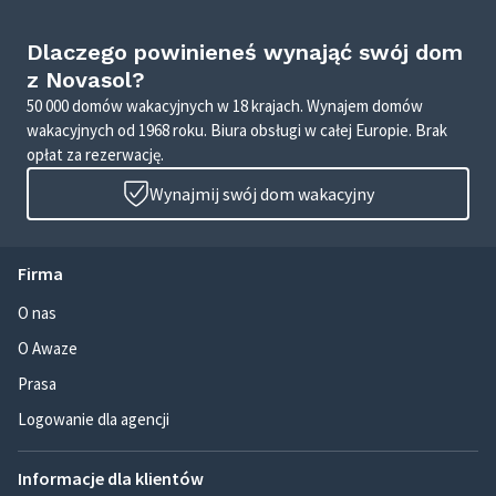
Dlaczego powinieneś wynająć swój dom
z Novasol?
50 000 domów wakacyjnych w 18 krajach. Wynajem domów
wakacyjnych od 1968 roku. Biura obsługi w całej Europie. Brak
opłat za rezerwację.
Wynajmij swój dom wakacyjny
Firma
O nas
O Awaze
Prasa
Logowanie dla agencji
Informacje dla klientów