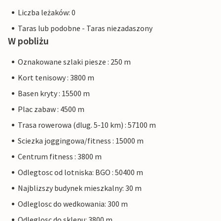
Liczba leżaków: 0
Taras lub podobne - Taras niezadaszony
W pobliżu
Oznakowane szlaki piesze : 250 m
Kort tenisowy : 3800 m
Basen kryty : 15500 m
Plac zabaw : 4500 m
Trasa rowerowa (dlug. 5-10 km) : 57100 m
Sciezka joggingowa/fitness : 15000 m
Centrum fitness : 3800 m
Odlegtosc od lotniska: BGO : 50400 m
Najblizszy budynek mieszkalny: 30 m
Odleglosc do wedkowania: 300 m
Odleglosc do sklepu: 3800 m