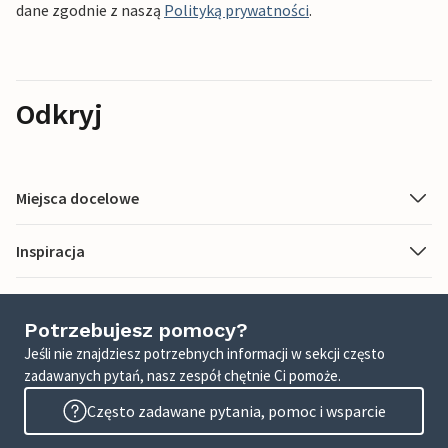
dane zgodnie z naszą
Polityką prywatności
.
Odkryj
Miejsca docelowe
Inspiracja
Potrzebujesz pomocy?
Jeśli nie znajdziesz potrzebnych informacji w sekcji często
zadawanych pytań, nasz zespół chętnie Ci pomoże.
Często zadawane pytania, pomoc i wsparcie