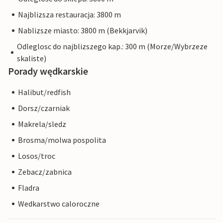
Najblizsza restauracja: 3800 m
Nablizsze miasto: 3800 m (Bekkjarvik)
Odleglosc do najblizszego kap.: 300 m (Morze/Wybrzeze
skaliste)
Porady wędkarskie
Halibut/redfish
Dorsz/czarniak
Makrela/sledz
Brosma/molwa pospolita
Losos/troc
Zebacz/zabnica
Fladra
Wedkarstwo caloroczne