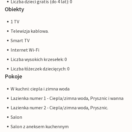
Liczba dzieci gratis (do 4 lat): 0
Obiekty
1 TV
Telewizja kablowa.
Smart TV
Internet Wi-Fi
Liczba wysokich krzesełek: 0
Liczba łóżeczek dziecięcych: 0
Pokoje
W kuchni: ciepla i zimna woda
Lazienka numer 1 - Ciepla/zimna woda, Prysznic i wanna
Lazienka numer 2 - Ciepla/zimna woda, Prysznic.
Salon
Salon z aneksem kuchennym