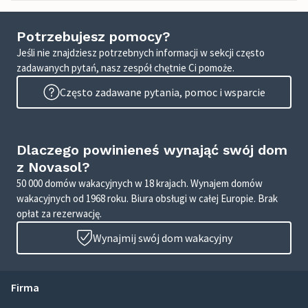
Potrzebujesz pomocy?
Jeśli nie znajdziesz potrzebnych informacji w sekcji często
zadawanych pytań, nasz zespół chętnie Ci pomoże.
Często zadawane pytania, pomoc i wsparcie
Dlaczego powinieneś wynająć swój dom
z Novasol?
50 000 domów wakacyjnych w 18 krajach. Wynajem domów
wakacyjnych od 1968 roku. Biura obsługi w całej Europie. Brak
opłat za rezerwację.
Wynajmij swój dom wakacyjny
Firma