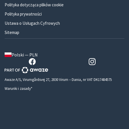
Polityka dotycząca plików cookie
Polityka prywatności
Ustawa o Usługach Cyfrowych
Sitemap
Polski — PLN
Awaze A/S, Virumgårdsvej 27, 2830 Virum – Dania, nr VAT DK17484575
Warunki i zasady*