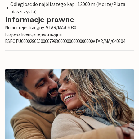
Odleglosc do najblizszego kap.: 12000 m (Morze/Plaza
piaszczysta)
Informacje prawne
Numer rejestracyjny: VTAR/MA/04030
Krajowa licencja rejestracyjna:
ESFCTU000029025000079936000000000000000VTAR/MA/040304