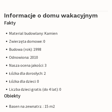
Informacje o domu wakacyjnym
Fakty
Material budowlany: Kamien
Zwierzęta domowe: 0
Budowa (rok): 1998
Odnowiona: 2010
Nasza ocena jakości: 3
Łóżka dla dorosłych: 2
Łóżka dla dzieci: 0
Liczba dzieci gratis (do 4 lat): 0
Obiekty
Basen na zewnatrz. : 15 m2