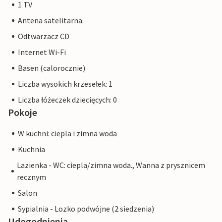
1 TV
Antena satelitarna.
Odtwarzacz CD
Internet Wi-Fi
Basen (calorocznie)
Liczba wysokich krzesełek: 1
Liczba łóżeczek dziecięcych: 0
Pokoje
W kuchni: ciepla i zimna woda
Kuchnia
Lazienka - WC: ciepla/zimna woda., Wanna z prysznicem
recznym
Salon
Sypialnia - Lozko podwójne (2 siedzenia)
Udogodnienia