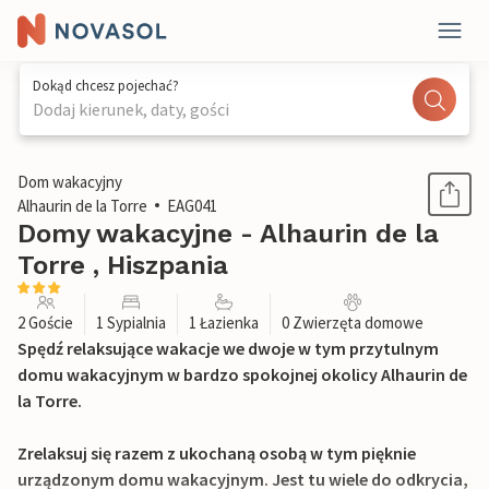
Dokąd chcesz pojechać?
Dodaj kierunek, daty, gości
1 / 18
Dom wakacyjny
Alhaurin de la Torre
EAG041
Domy wakacyjne - Alhaurin de la
Torre , Hiszpania
2 Goście
1 Sypialnia
1 Łazienka
0 Zwierzęta domowe
Spędź relaksujące wakacje we dwoje w tym przytulnym
domu wakacyjnym w bardzo spokojnej okolicy Alhaurin de
la Torre.
Zrelaksuj się razem z ukochaną osobą w tym pięknie
urządzonym domu wakacyjnym. Jest tu wiele do odkrycia,