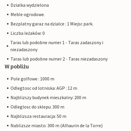
Dzialka wydzielona
Meble ogrodowe.
Bezplatny garaz na dzialce : 1 Miejsc park.
Liczba leżaków: 0
Taras lub podobne numer 1 - Taras zadaszony i
niezadaszony
Taras lub podobne numer 2 - Taras niezadaszony
W pobliżu
Pole golfowe : 1000 m
Odlegtosc od lotniska: AGP : 12 m
Najblizszy budynek mieszkalny: 200 m
Odleglosc do sklepu: 300 m
Najblizsza restauracja: 50 m
Nablizsze miasto: 300 m (Alhaurin de la Torre)