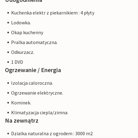
Kuchenka elektr z piekarnikiem : 4 płyty
Lodowka.
Okap kuchenny
Pralka automatyczna.
Odkurzacz.
1 DVD
Ogrzewanie / Energia
Izolacja caloroczna.
Ogrzewanie elektryczne.
Kominek.
Klimatyzacja ciepla/zimna
Na zewnątrz
Dzialka naturalna z ogrodem : 3000 m2