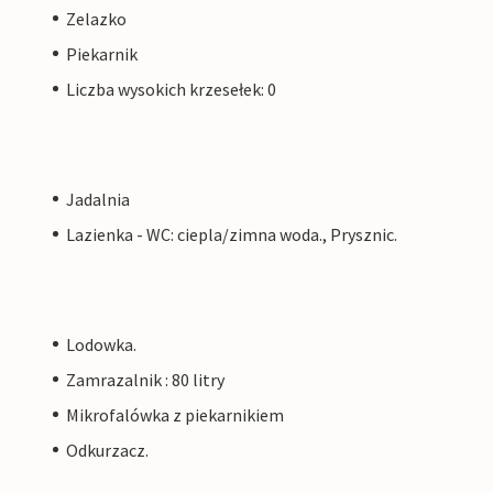
Zelazko
Piekarnik
Liczba wysokich krzesełek: 0
Jadalnia
Lazienka - WC: ciepla/zimna woda., Prysznic.
Lodowka.
Zamrazalnik : 80 litry
Mikrofalówka z piekarnikiem
Odkurzacz.