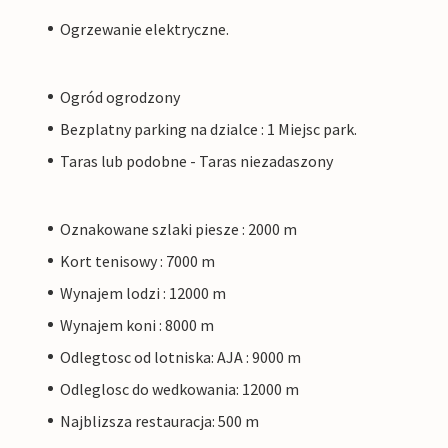
Ogrzewanie elektryczne.
Ogród ogrodzony
Bezplatny parking na dzialce : 1 Miejsc park.
Taras lub podobne - Taras niezadaszony
Oznakowane szlaki piesze : 2000 m
Kort tenisowy : 7000 m
Wynajem lodzi : 12000 m
Wynajem koni : 8000 m
Odlegtosc od lotniska: AJA : 9000 m
Odleglosc do wedkowania: 12000 m
Najblizsza restauracja: 500 m