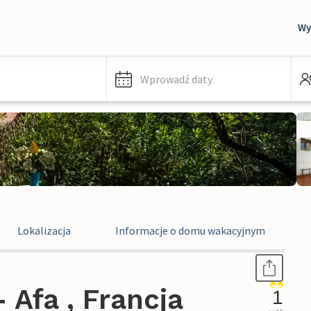
Wy
Wprowadź daty
Lokalizacja
Informacje o domu wakacyjnym
Afa , Francja
1