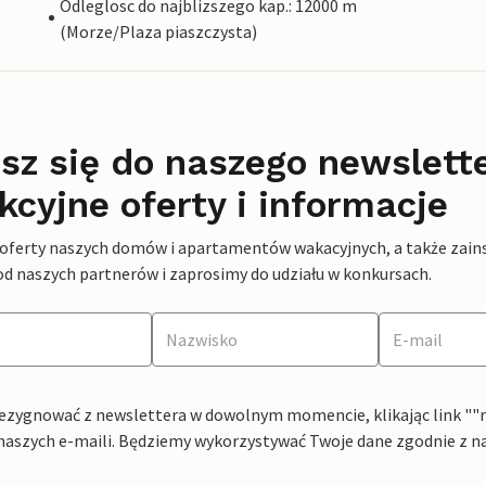
Odleglosc do najblizszego kap.: 12000 m
(Morze/Plaza piaszczysta)
sz się do naszego newslett
kcyjne oferty i informacje
 oferty naszych domów i apartamentów wakacyjnych, a także zains
od naszych partnerów i zaprosimy do udziału w konkursach.
ezygnować z newslettera w dowolnym momencie, klikając link ""rez
naszych e-maili. Będziemy wykorzystywać Twoje dane zgodnie z n