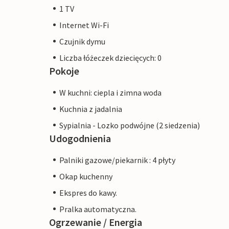
1 TV
Internet Wi-Fi
Czujnik dymu
Liczba łóżeczek dziecięcych: 0
Pokoje
W kuchni: ciepla i zimna woda
Kuchnia z jadalnia
Sypialnia - Lozko podwójne (2 siedzenia)
Udogodnienia
Palniki gazowe/piekarnik : 4 płyty
Okap kuchenny
Ekspres do kawy.
Pralka automatyczna.
Ogrzewanie / Energia