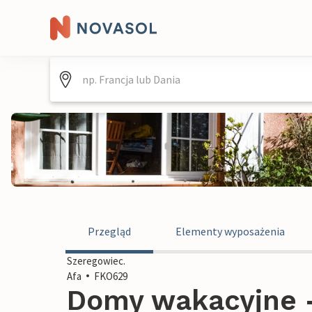
Przegląd
Elementy wyposażenia
Szeregowiec.
Afa
FKO629
Domy wakacyjne - 