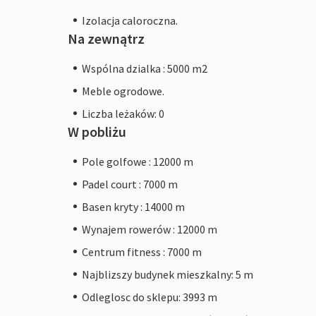
Izolacja caloroczna.
Na zewnątrz
Wspólna dzialka : 5000 m2
Meble ogrodowe.
Liczba leżaków: 0
W pobliżu
Pole golfowe : 12000 m
Padel court : 7000 m
Basen kryty : 14000 m
Wynajem rowerów : 12000 m
Centrum fitness : 7000 m
Najblizszy budynek mieszkalny: 5 m
Odleglosc do sklepu: 3993 m