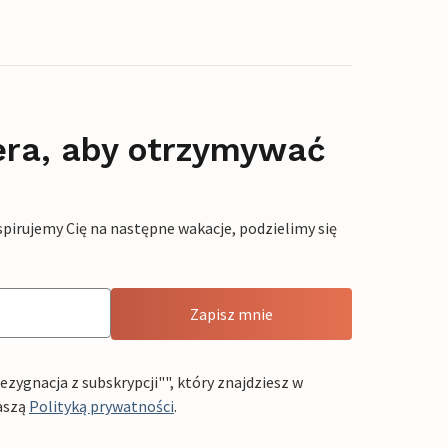
era, aby otrzymywać
pirujemy Cię na następne wakacje, podzielimy się
Zapisz mnie
ygnacja z subskrypcji"", który znajdziesz w
aszą
Polityką prywatności
.