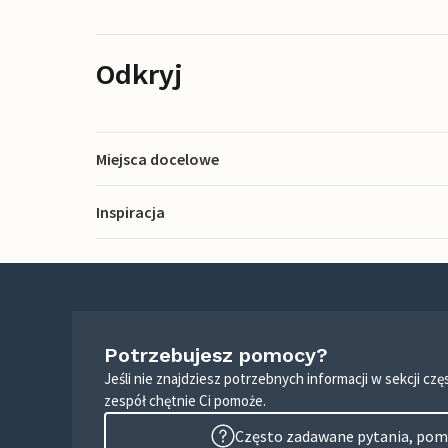
Odkryj
Miejsca docelowe
Inspiracja
Potrzebujesz pomocy?
Jeśli nie znajdziesz potrzebnych informacji w sekcji c
zespół chętnie Ci pomoże.
Często zadawane pytania, pomo