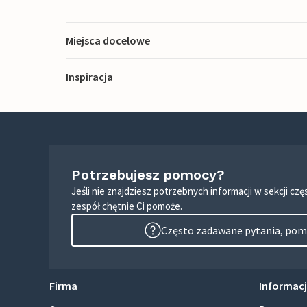
Miejsca docelowe
Inspiracja
Potrzebujesz pomocy?
Jeśli nie znajdziesz potrzebnych informacji w sekcji c
zespół chętnie Ci pomoże.
Często zadawane pytania, pomo
Firma
Informacj