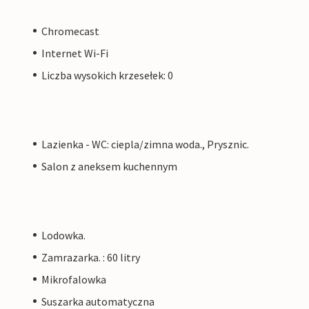
Chromecast
Internet Wi-Fi
Liczba wysokich krzesełek: 0
Lazienka - WC: ciepla/zimna woda., Prysznic.
Salon z aneksem kuchennym
Lodowka.
Zamrazarka. : 60 litry
Mikrofalowka
Suszarka automatyczna