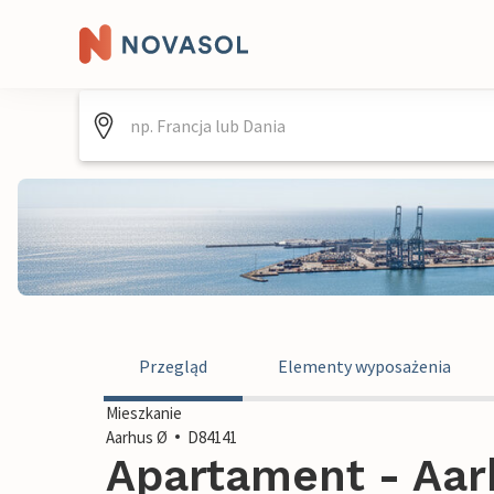
Przegląd
Elementy wyposażenia
Mieszkanie
Aarhus Ø
D84141
Apartament - Aar