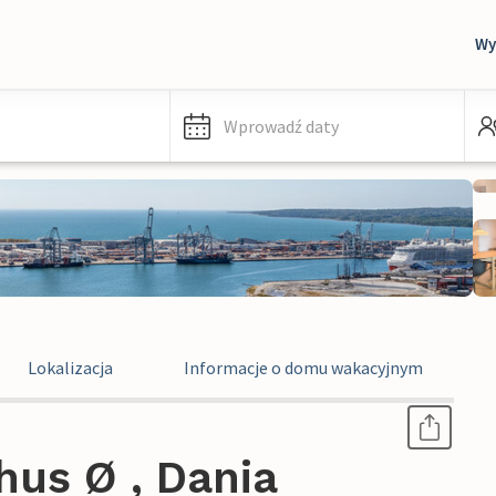
Wy
Wprowadź daty
Lokalizacja
Informacje o domu wakacyjnym
hus Ø , Dania