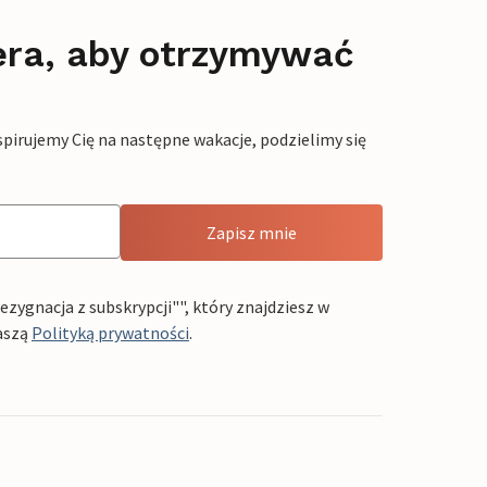
era, aby otrzymywać
pirujemy Cię na następne wakacje, podzielimy się
Zapisz mnie
ygnacja z subskrypcji"", który znajdziesz w
aszą
Polityką prywatności
.