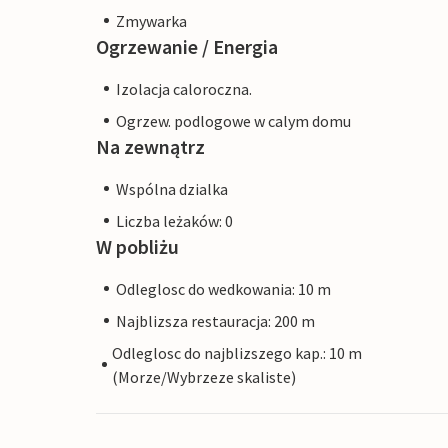
Zmywarka
Ogrzewanie / Energia
Izolacja caloroczna.
Ogrzew. podlogowe w calym domu
Na zewnątrz
Wspólna dzialka
Liczba leżaków: 0
W pobliżu
Odleglosc do wedkowania: 10 m
Najblizsza restauracja: 200 m
Odleglosc do najblizszego kap.: 10 m
(Morze/Wybrzeze skaliste)