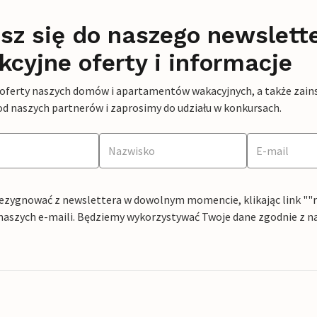
sz się do naszego newslett
kcyjne oferty i informacje
 oferty naszych domów i apartamentów wakacyjnych, a także zains
od naszych partnerów i zaprosimy do udziału w konkursach.
ezygnować z newslettera w dowolnym momencie, klikając link ""rez
naszych e-maili. Będziemy wykorzystywać Twoje dane zgodnie z n