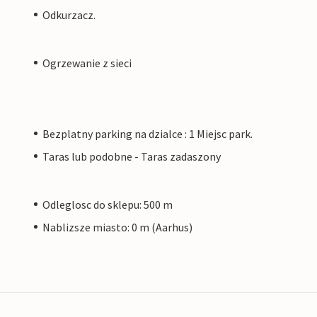
Odkurzacz.
Ogrzewanie z sieci
Bezplatny parking na dzialce : 1 Miejsc park.
Taras lub podobne - Taras zadaszony
Odleglosc do sklepu: 500 m
Nablizsze miasto: 0 m (Aarhus)