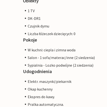
Obiekty
1 TV
DK-DR1
Czujnik dymu
Liczba łóżeczek dziecięcych: 0
Pokoje
W kuchni: ciepla i zimna woda
Salon - 1 sofa/materac/inne (2 siedzenia)
Sypialnia - Lozko podwójne (2 siedzenia)
Udogodnienia
Elektr. maszynki/piekarnik
Okap kuchenny
Ekspres do kawy.
Pralka automatyczna.