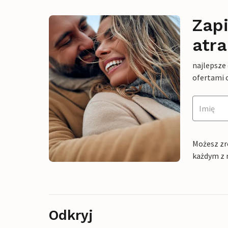
Zapi
atra
najlepsze
ofertami 
Możesz zr
każdym z 
Odkryj