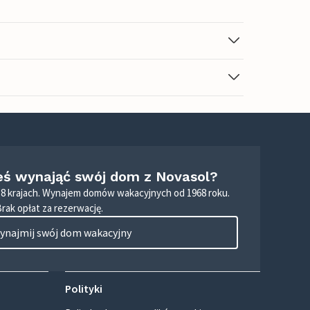
eś wynająć swój dom z Novasol?
8 krajach. Wynajem domów wakacyjnych od 1968 roku.
Brak opłat za rezerwację.
ynajmij swój dom wakacyjny
Polityki