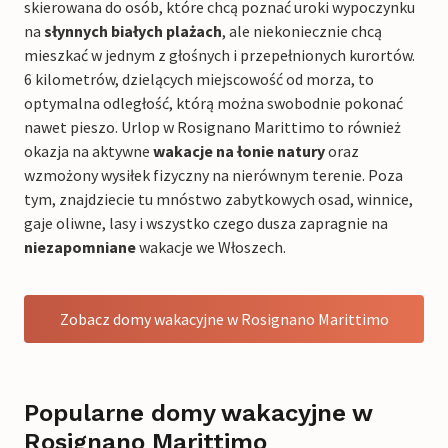
skierowana do osób, które chcą poznać uroki wypoczynku
na
słynnych białych plażach
, ale niekoniecznie chcą
mieszkać w jednym z głośnych i przepełnionych kurortów.
6 kilometrów, dzielących miejscowość od morza, to
optymalna odległość, którą można swobodnie pokonać
nawet pieszo. Urlop w Rosignano Marittimo to również
okazja na aktywne
wakacje na łonie natury
oraz
wzmożony wysiłek fizyczny na nierównym terenie. Poza
tym, znajdziecie tu mnóstwo zabytkowych osad, winnice,
gaje oliwne, lasy i wszystko czego dusza zapragnie na
niezapomniane
wakacje we Włoszech.
Zobacz domy wakacyjne w Rosignano Marittimo
Popularne domy wakacyjne w
Rosignano Marittimo