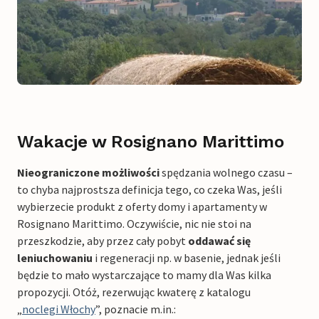
Wakacje w Rosignano Marittimo
Nieograniczone możliwości
spędzania wolnego czasu –
to chyba najprostsza definicja tego, co czeka Was, jeśli
wybierzecie produkt z oferty domy i apartamenty w
Rosignano Marittimo. Oczywiście, nic nie stoi na
przeszkodzie, aby przez cały pobyt
oddawać się
leniuchowaniu
i regeneracji np. w basenie, jednak jeśli
będzie to mało wystarczające to mamy dla Was kilka
propozycji. Otóż, rezerwując kwaterę z katalogu
„
noclegi Włochy
”, poznacie m.in.: