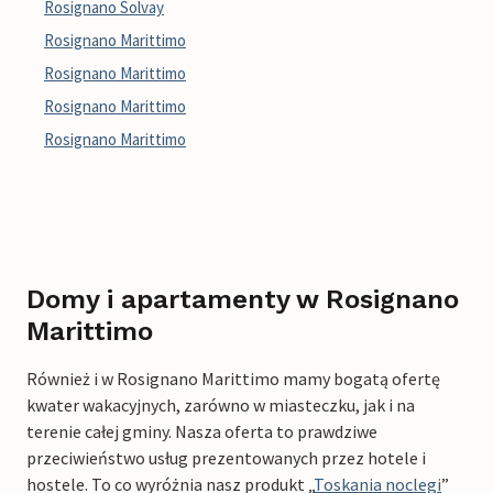
Rosignano Solvay
Rosignano Marittimo
Rosignano Marittimo
Rosignano Marittimo
Rosignano Marittimo
Domy i apartamenty w Rosignano
Marittimo
Również i w Rosignano Marittimo mamy bogatą ofertę
kwater wakacyjnych, zarówno w miasteczku, jak i na
terenie całej gminy. Nasza oferta to prawdziwe
przeciwieństwo usług prezentowanych przez hotele i
hostele. To co wyróżnia nasz produkt „
Toskania noclegi
”