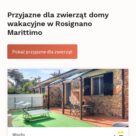
Przyjazne dla zwierząt domy
wakacyjne w Rosignano
Marittimo
Pokaż przyjazne dla zwierząt
Włochy