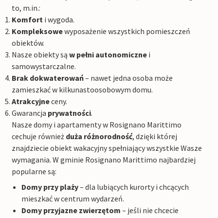
to, m.in.:
Komfort
i wygoda.
Kompleksowe
wyposażenie wszystkich pomieszczeń
obiektów.
Nasze obiekty są
w pełni autonomiczne
i
samowystarczalne.
Brak dokwaterowań
– nawet jedna osoba może
zamieszkać w kilkunastoosobowym domu.
Atrakcyjne
ceny.
Gwarancja
prywatności
.
Nasze domy i apartamenty w Rosignano Marittimo
cechuje również
duża różnorodność
, dzięki której
znajdziecie obiekt wakacyjny spełniający wszystkie Wasze
wymagania. W gminie Rosignano Marittimo najbardziej
popularne są:
Domy przy plaży
– dla lubiących kurorty i chcących
mieszkać w centrum wydarzeń.
Domy przyjazne zwierzętom
– jeśli nie chcecie