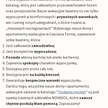
katalog, który jest całkowitym przeciwieństwem hoteli
oraz pensjonatów. Nasze wakacyjne kwatery to nie tylko
wypoczynek w komfortowych i
prywatnych warunkach
,
ale i szereg innych udogodnień, o które trudno w
„masowych noclegowniach”. Wybierając nasze domy i
apartamenty wakacyjne w Casciana Terme, zapewnicie
sobie kwaterę, która:
Jest całkowicie
samodzielna
;
Jest kompletnie
wyposażona
;
Posiada
własną kuchnię lub aneks kuchenny;
Zapewnia
spokojny
charakter wypoczynku;
Dostępna jest przez cały rok;
Dostępna jest
na każdą kieszeń
;
Gwarantuje
bezpieczne warunki
wypoczynku.
Oprócz tego, wszystkie nasze domy i apartamenty
wakacyjne opisane w katalogu "
Toskania noclegi
" są pod
opieką lokalnych oddziałów NOVASOL, które
zawsze
chętnie posłużą Wam pomocą
. Zapraszamy!