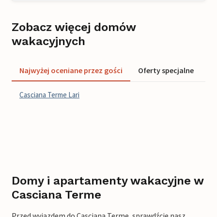
Zobacz więcej domów
wakacyjnych
Najwyżej oceniane przez gości
Oferty specjalne
Do
Casciana Terme Lari
Domy i apartamenty wakacyjne w
Casciana Terme
Przed wyjazdem do Casciana Terme, sprawdźcie nasz