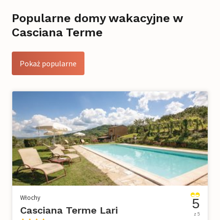
Popularne domy wakacyjne w
Casciana Terme
Pokaż popularne
Włochy
5
Casciana Terme Lari
z 5