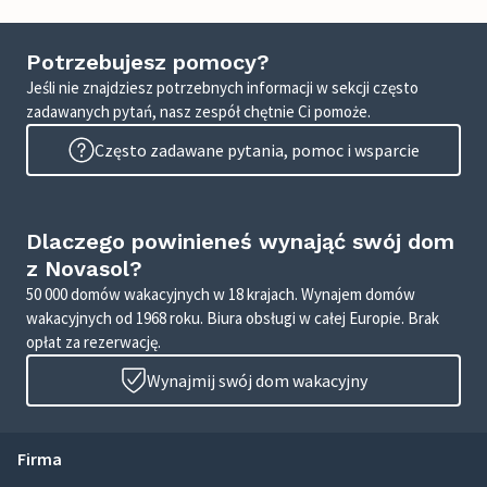
Potrzebujesz pomocy?
Jeśli nie znajdziesz potrzebnych informacji w sekcji często
zadawanych pytań, nasz zespół chętnie Ci pomoże.
Często zadawane pytania, pomoc i wsparcie
Dlaczego powinieneś wynająć swój dom
z Novasol?
50 000 domów wakacyjnych w 18 krajach. Wynajem domów
wakacyjnych od 1968 roku. Biura obsługi w całej Europie. Brak
opłat za rezerwację.
Wynajmij swój dom wakacyjny
Firma