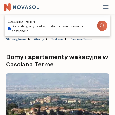
Casciana Terme
Dodaj datę, aby uzyskać dokładne dane o cenach i
dostępności
Strona główna
Włochy
Toskania
Casciana Terme
Domy i apartamenty wakacyjne w
Casciana Terme