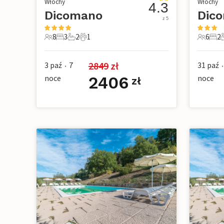
Włochy
Włochy
4.3
Dicomano
Dic
z 5
8
3
2
1
6
2
8 Goście
3 Sypialnie
2 Łazienki
1 Zwierzę domowe
6 Gości
2 Sy
2849
 zł
3 paź
7
31 paź
•
•
noce
2406
noce
zł