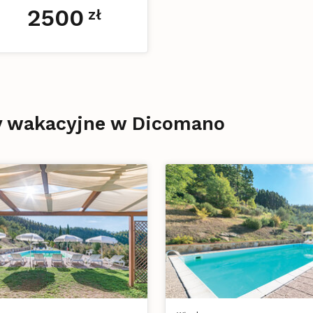
2500
zł
my wakacyjne w Dicomano