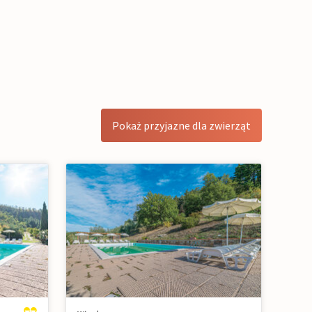
Pokaż przyjazne dla zwierząt