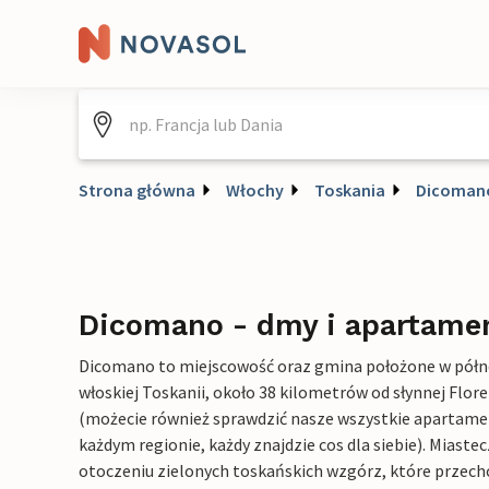
Strona główna
Włochy
Toskania
Dicoman
Dicomano - dmy i apartame
Dicomano to miejscowość oraz gmina położone w półn
włoskiej Toskanii, około 38 kilometrów od słynnej Floren
(możecie również sprawdzić nasze wszystkie apartame
każdym regionie, każdy znajdzie cos dla siebie). Miaste
otoczeniu zielonych toskańskich wzgórz, które przech