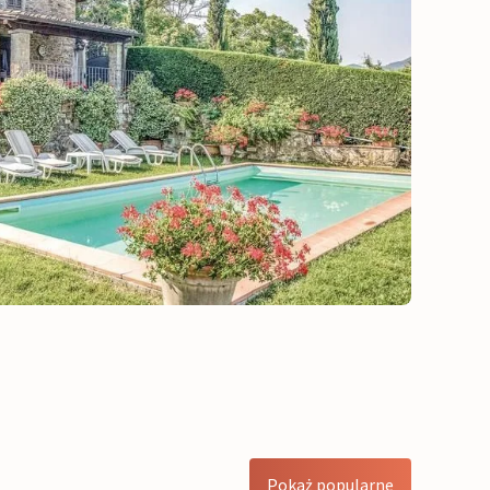
Pokaż popularne