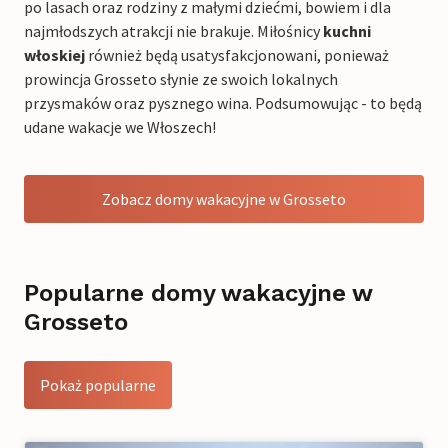
po lasach oraz rodziny z małymi dziećmi, bowiem i dla
najmłodszych atrakcji nie brakuje. Miłośnicy
kuchni
włoskiej
również będą usatysfakcjonowani, ponieważ
prowincja Grosseto słynie ze swoich lokalnych
przysmaków oraz pysznego wina. Podsumowując - to będą
udane wakacje we Włoszech!
Zobacz domy wakacyjne w Grosseto
Popularne domy wakacyjne w
Grosseto
Pokaż popularne