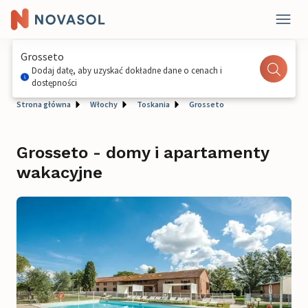
Grosseto
Dodaj datę, aby uzyskać dokładne dane o cenach i
dostępności
Strona główna
Włochy
Toskania
Grosseto
Grosseto - domy i apartamenty
wakacyjne