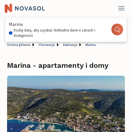
Marina
Dodaj datę, aby uzyskać dokładne dane o cenach i
dostępności
Strona główna
Chorwacja
Dalmacja
Marina
Marina - apartamenty i domy