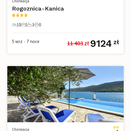
Chorwacja
Rogoznica-Kanica
10
5
3
0
10 Goście
5 Sypialnie
3 Łazienki
0 Zwierzęta domowe
9124
5 wrz
7
noce
zł
11 403
 zł
•
Chorwacja