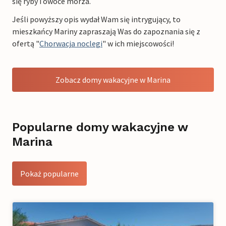
się ryby i owoce morza.
Jeśli powyższy opis wydał Wam się intrygujący, to
mieszkańcy Mariny zapraszają Was do zapoznania się z
ofertą "
Chorwacja noclegi
" w ich miejscowości!
Zobacz domy wakacyjne w Marina
Popularne domy wakacyjne w
Marina
Pokaż popularne