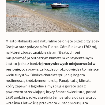
Miasto Makarska jest naturalnie osłonięte przez przylądek
Osejava oraz półwysep Sw. Piotra. Góra Biokovo (1762 m),
na której zboczu znajduje sie amfiteatr, chroni
miejscowość przed ostrym klimatem kontynentalnym.
Jest to jedna z bardziej
rozrywkowych miejscowości w
regionie
, co sprawia, że każdego roku odwiedza to miejsce
wielu turystów. Okolica charakteryzuje się bogatą
roślinnością śródziemnomorską. Panuje tutaj klimat,
który zapewnia łagodne zimy i długie gorące lata z
powiewem orzeźwiającej bryzy. Słońce świeci tutaj ponad
2750 godzin w roku, a średnia temperatura od czerwca do
września z łatwością przekracza 20 stopni celsjusza.