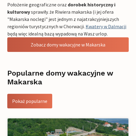
Położenie geograficzne oraz
dorobek historyczny i
kulturowy
sprawiły. że Riwiera makarska (i jej ofera
"Makarska noclegi" jest jednym z najatrakcyjniejszych
regioniów turystycznych w Chorwacji.
Kwatery w Dalmacji
będą więc idealną bazą wypadową na Wasz urlop.
Zobacz domy wakacyjne w Makarska
Popularne domy wakacyjne w
Makarska
Pokaż popularne