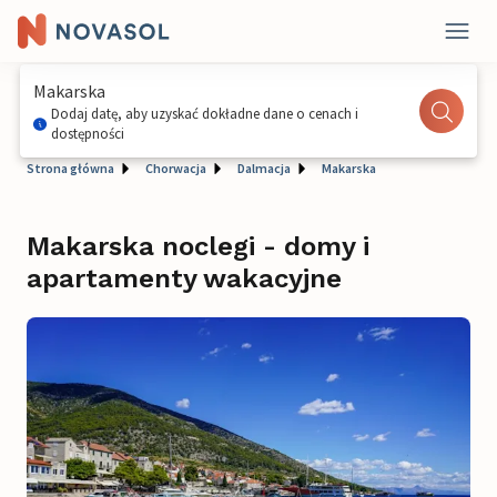
Makarska
Dodaj datę, aby uzyskać dokładne dane o cenach i
dostępności
Strona główna
Chorwacja
Dalmacja
Makarska
Makarska noclegi - domy i
apartamenty wakacyjne