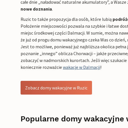
całe dnie „naładować naturalne akumulatory”, a Wasze 
nowe doznania
.
Ruzic to także propozycja dla osób, które lubią
podróż
Położenie miejscowości pozwala na szybkie i łatwe dos
miejsc środkowej części Dalmacji. W sumie, można naw
że już od progu domu wakacyjnego czeka Was co dzień,
Jest to możliwe, ponieważ już najbliższa okolica pełna j
poznanie „innego” oblicza Chorwacji – jakże przeciwn
zobaczyć w nadmorskich kurortach. Jeśli więc szukacie 
koniecznie rozważcie
wakacje w Dalmacji
!
Zobacz domy wakacyjne w Ruzic
Popularne domy wakacyjne 