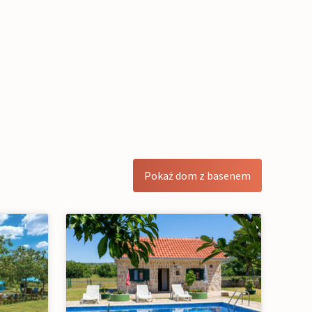
Pokaż dom z basenem