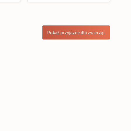
Pokaż przyjazne dla zwierząt