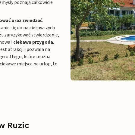
zmysły poznają całkowicie
ować oraz zwiedzać
.
tanie się do najciekawszych
et zaryzykować stwierdzenie,
 nowa i
ciekawa przygoda
.
est atrakcji i pozwala na
ego od tego, które można
ciekawe miejsca na urlop, to
w Ruzic