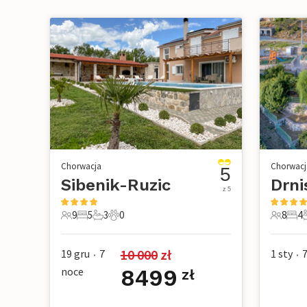
Chorwacja
Chorwacj
5
Sibenik-Ruzic
z 5
9
5
3
0
8
4
9 Goście
5 Sypialnie
3 Łazienki
0 Zwierzęta domowe
8 Gości
4 Sy
3
10 000
 zł
19 gru
7
1 sty
•
•
noce
8499
zł