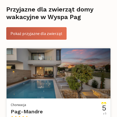
Przyjazne dla zwierząt domy
wakacyjne w Wyspa Pag
Pokaż przyjazne dla zwierząt
Chorwacja
5
Pag-Mandre
z 5