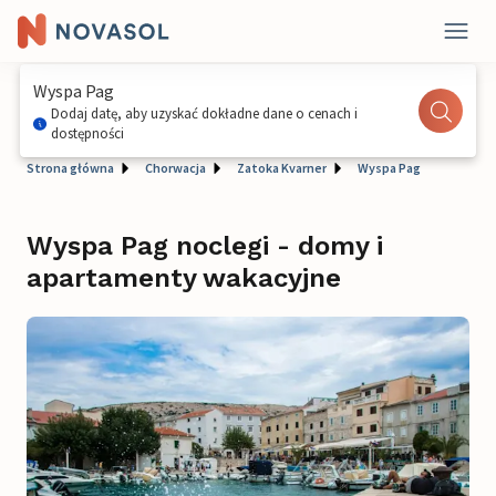
Wyspa Pag
Dodaj datę, aby uzyskać dokładne dane o cenach i
dostępności
Strona główna
Chorwacja
Zatoka Kvarner
Wyspa Pag
Wyspa Pag noclegi - domy i
apartamenty wakacyjne