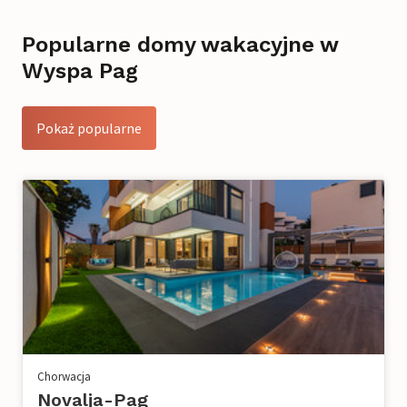
Popularne domy wakacyjne w
Wyspa Pag
Pokaż popularne
Chorwacja
Novalja-Pag