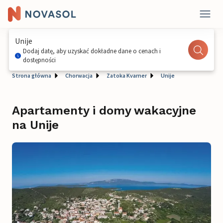
Unije
Dodaj datę, aby uzyskać dokładne dane o cenach i
dostępności
Strona główna
Chorwacja
Zatoka Kvarner
Unije
Apartamenty i domy wakacyjne
na Unije