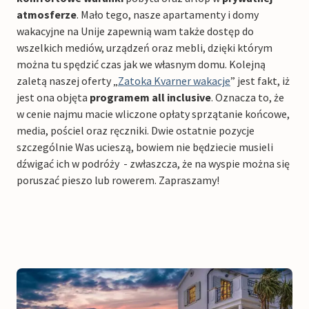
atmosferze
. Mało tego, nasze apartamenty i domy
wakacyjne na Unije zapewnią wam także dostęp do
wszelkich mediów, urządzeń oraz mebli, dzięki którym
można tu spędzić czas jak we własnym domu. Kolejną
zaletą naszej oferty „
Zatoka Kvarner wakacje
” jest fakt, iż
jest ona objęta
programem all inclusive
. Oznacza to, że
w cenie najmu macie wliczone opłaty sprzątanie końcowe,
media, pościel oraz ręczniki. Dwie ostatnie pozycje
szczególnie Was ucieszą, bowiem nie będziecie musieli
dźwigać ich w podróży
-
zwłaszcza, że na wyspie można się
poruszać pieszo lub rowerem. Zapraszamy!