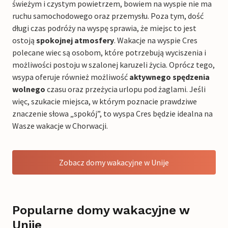
świeżym i czystym powietrzem, bowiem na wyspie nie ma
ruchu samochodowego oraz przemysłu. Poza tym, dość
długi czas podróży na wyspę sprawia, że miejsc to jest
ostoją
spokojnej atmosfery
. Wakacje na wyspie Cres
polecane wiec są osobom, które potrzebują wyciszenia i
możliwości postoju w szalonej karuzeli życia. Oprócz tego,
wsypa oferuje również możliwość
aktywnego spędzenia
wolnego
czasu oraz przeżycia urlopu pod żaglami. Jeśli
więc, szukacie miejsca, w którym poznacie prawdziwe
znaczenie słowa „spokój”, to wyspa Cres będzie idealna na
Wasze wakacje w Chorwacji.
Zobacz domy wakacyjne w Unije
Popularne domy wakacyjne w
Unije