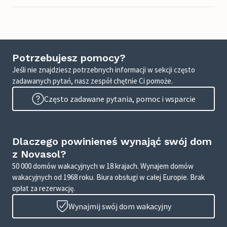
Potrzebujesz pomocy?
Jeśli nie znajdziesz potrzebnych informacji w sekcji często
zadawanych pytań, nasz zespół chętnie Ci pomoże.
Często zadawane pytania, pomoc i wsparcie
Dlaczego powinieneś wynająć swój dom
z Novasol?
50 000 domów wakacyjnych w 18 krajach. Wynajem domów
wakacyjnych od 1968 roku. Biura obsługi w całej Europie. Brak
opłat za rezerwację.
Wynajmij swój dom wakacyjny