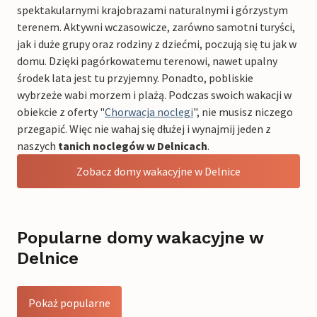
spektakularnymi krajobrazami naturalnymi i górzystym
terenem. Aktywni wczasowicze, zarówno samotni turyści,
jak i duże grupy oraz rodziny z dziećmi, poczują się tu jak w
domu. Dzięki pagórkowatemu terenowi, nawet upalny
środek lata jest tu przyjemny. Ponadto, pobliskie
wybrzeże wabi morzem i plażą. Podczas swoich wakacji w
obiekcie z oferty "
Chorwacja noclegi
", nie musisz niczego
przegapić. Więc nie wahaj się dłużej i wynajmij jeden z
naszych
tanich noclegów w Delnicach
.
Zobacz domy wakacyjne w Delnice
Popularne domy wakacyjne w
Delnice
Pokaż popularne