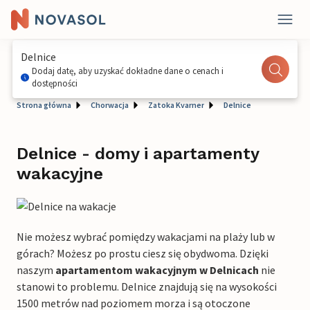
Delnice
Dodaj datę, aby uzyskać dokładne dane o cenach i
dostępności
Strona główna
Chorwacja
Zatoka Kvarner
Delnice
Delnice - domy i apartamenty
wakacyjne
Nie możesz wybrać pomiędzy wakacjami na plaży lub w
górach? Możesz po prostu ciesz się obydwoma. Dzięki
naszym
apartamentom wakacyjnym w Delnicach
nie
stanowi to problemu. Delnice znajdują się na wysokości
1500 metrów nad poziomem morza i są otoczone