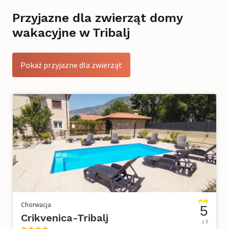
Przyjazne dla zwierząt domy
wakacyjne w Tribalj
Pokaż przyjazne dla zwierząt
Chorwacja
5
Crikvenica-Tribalj
z 5