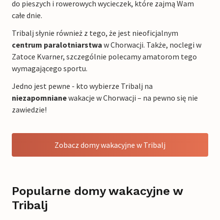
do pieszych i rowerowych wycieczek, które zajmą Wam
całe dnie.
Tribalj słynie również z tego, że jest nieoficjalnym
centrum paralotniarstwa
w Chorwacji. Także, noclegi w
Zatoce Kvarner, szczególnie polecamy amatorom tego
wymagającego sportu.
Jedno jest pewne - kto wybierze Tribalj na
niezapomniane
wakacje w Chorwacji – na pewno się nie
zawiedzie!
Zobacz domy wakacyjne w Tribalj
Popularne domy wakacyjne w
Tribalj