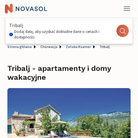
Tribalj
Dodaj datę, aby uzyskać dokładne dane o cenach i
dostępności
Strona główna
Chorwacja
Zatoka Kvarner
Tribalj
Tribalj - apartamenty i domy
wakacyjne