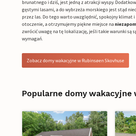
brunatnego i dziś, jest jedną z atrakcji wyspy. Dodatko
gęstymi lasami, a do wybrzeża morskiego jest stąd nie
przez las. Do tego warto uwzględnić, spokojny klimat i 
otoczenie, a otrzymujemy piękne miejsce na
niezapom
zwrócić uwagę na tę lokalizację, jeśli takie warunki są
wymagań.
Zobacz domy wakacyjne w Rubinsøen Skovhuse
Popularne domy wakacyjne 