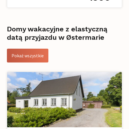
Domy wakacyjne z elastyczną
datą przyjazdu w Østermarie
Pokaż wszystkie