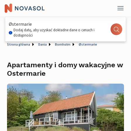
Østermarie
Dodaj datę, aby uzyskać dokładne dane o cenach i
dostępności
Strona główna
Dania
Bornholm
Østermarie
Apartamenty i domy wakacyjne w
Ostermarie