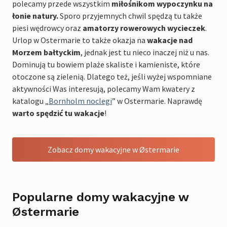
polecamy przede wszystkim
miłośnikom wypoczynku na
łonie natury.
Sporo przyjemnych chwil spędzą tu także
piesi wędrowcy oraz
amatorzy rowerowych wycieczek
.
Urlop w Ostermarie to także okazja na
wakacje nad
Morzem bałtyckim
, jednak jest tu nieco inaczej niż u nas.
Dominują tu bowiem plaże skaliste i kamieniste, które
otoczone są zielenią. Dlatego też, jeśli wyżej wspomniane
aktywności Was interesują, polecamy Wam kwatery z
katalogu „
Bornholm noclegi
” w Ostermarie. Naprawdę
warto spędzić tu wakacje
!
Zobacz domy wakacyjne w Østermarie
Popularne domy wakacyjne w
Østermarie