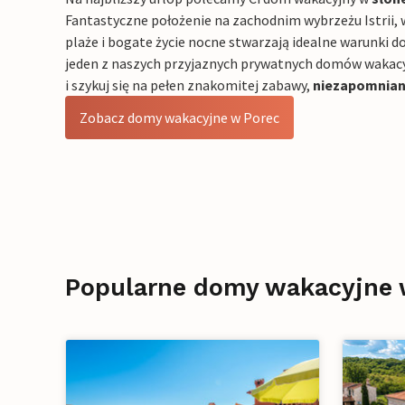
Fantastyczne położenie na zachodnim wybrzeżu Istrii, w
plaże i bogate życie nocne stwarzają idealne warunki 
jeden z naszych przyjaznych prywatnych domów wakacyj
i szykuj się na pełen znakomitej zabawy,
niezapomnian
Zobacz domy wakacyjne w Porec
Popularne domy wakacyjne 