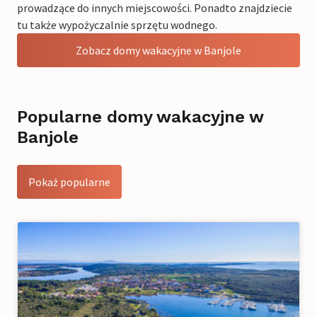
prowadzące do innych miejscowości. Ponadto znajdziecie
tu także wypożyczalnie sprzętu wodnego.
Zobacz domy wakacyjne w Banjole
Popularne domy wakacyjne w
Banjole
Pokaż popularne