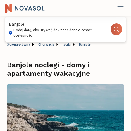
Banjole
Dodaj datę, aby uzyskać dokładne dane o cenach i
dostępności
Strona główna
Chorwacja
Istria
Banjole
Banjole noclegi - domy i
apartamenty wakacyjne