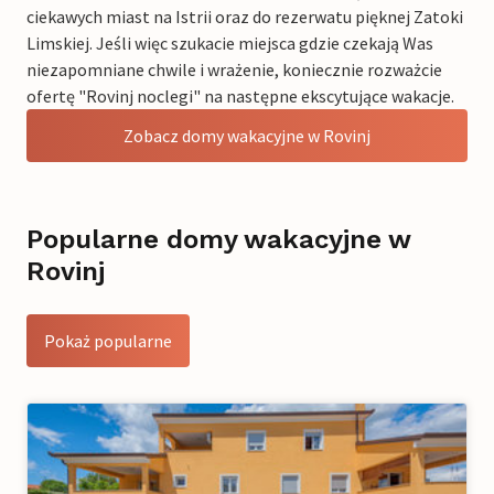
ciekawych miast na Istrii oraz do rezerwatu pięknej Zatoki
Limskiej. Jeśli więc szukacie miejsca gdzie czekają Was
niezapomniane chwile i wrażenie, koniecznie rozważcie
ofertę "Rovinj noclegi" na następne ekscytujące wakacje.
Zobacz domy wakacyjne w Rovinj
Popularne domy wakacyjne w
Rovinj
Pokaż popularne