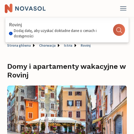
Rovinj
Dodaj datę, aby uzyskać dokładne dane o cenach i
dostępności
Strona główna
Chorwacja
Istria
Rovinj
Domy i apartamenty wakacyjne w
Rovinj