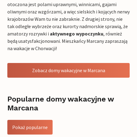
otoczona jest polami uprawnymi, winnicami, gajami
oliwnymi oraz wzgórzami, a więc sielskich i kojących nerwy
krajobrazów Wam tu nie zabraknie. Z drugiej strony, nie
tak odległe wybrzeże oraz kurorty nadmorskie sprawią, że
amatorzy rozrywki i
aktywnego wypoczynku
, również
będą usatysfakcjonowani. Mieszkańcy Marcany zapraszają
na wakacje w Chorwacji!
Zobacz domy wakacyjne w Marcana
Popularne domy wakacyjne w
Marcana
Pokaż popularne