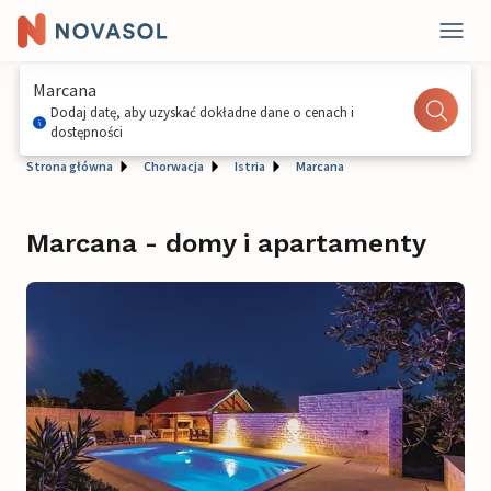
Marcana
Dodaj datę, aby uzyskać dokładne dane o cenach i
dostępności
Strona główna
Chorwacja
Istria
Marcana
Marcana - domy i apartamenty