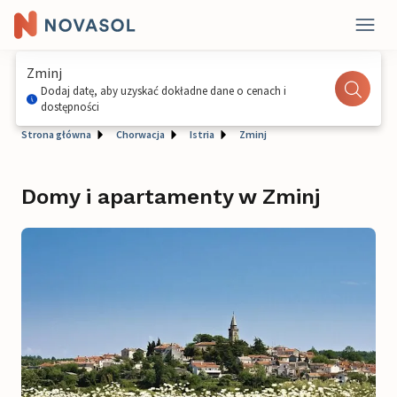
Zminj
Dodaj datę, aby uzyskać dokładne dane o cenach i
dostępności
Strona główna
Chorwacja
Istria
Zminj
Domy i apartamenty w Zminj