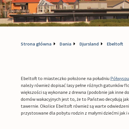
Strona główna
Dania
Djursland
Ebeltoft
Ebeltoft to miasteczko położone na południu
Półwyspu
należy również dopisać lasy pełne różnych gatunków flo
większości są wykonane z drewna (podobnie jak inne do
domów wakacyjnych jest to, że to Państwo decydują jak
tawernie. Okolice Ebeltoft również są warte odwiedzen
przystoswane dla pobytu rodzin z małymi dziećmi jak i