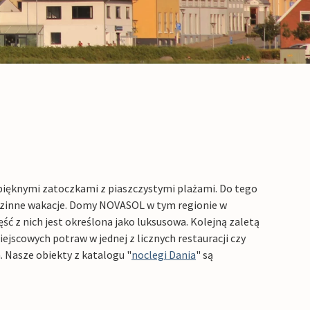
pięknymi zatoczkami z piaszczystymi plażami. Do tego
odzinne wakacje. Domy NOVASOL w tym regionie w
ć z nich jest określona jako luksusowa. Kolejną zaletą
jscowych potraw w jednej z licznych restauracji czy
. Nasze obiekty z katalogu "
noclegi Dania
" są