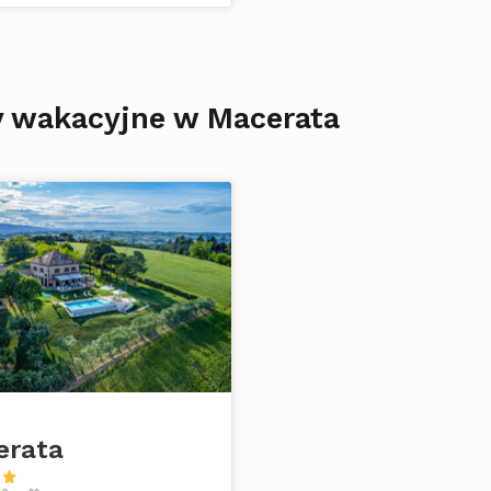
y wakacyjne w Macerata
erata