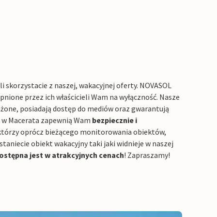
i skorzystacie z naszej, wakacyjnej oferty. NOVASOL
ępnione przez ich właścicieli Wam na wyłączność. Nasze
ażone, posiadają dostęp do mediów oraz gwarantują
ne w Macerata zapewnią Wam
bezpiecznie i
, którzy oprócz bieżącego monitorowania obiektów,
staniecie obiekt wakacyjny taki jaki widnieje w naszej
ostępna jest w atrakcyjnych cenach
! Zapraszamy!