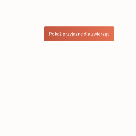
Pokaż przyjazne dla zwierząt