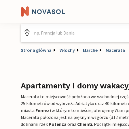
Strona główna
Włochy
Marche
Macerata
Apartamenty i domy wakacy
Macerata to miejscowość położona we wschodniej częśc
25 kilometrów od wybrzeża Adriatyku oraz 40 kilomet
miasta
Fermo
(w którym to mieście, oferujemy Wam p
Macerata położona jest na pięknym wzgórzu (312 metró
dolinami rzek
Potenza
oraz
Chienti
. Początki miejscow