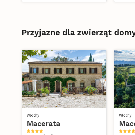
Przyjazne dla zwierząt dom
Włochy
Włochy
Macerata
Mac