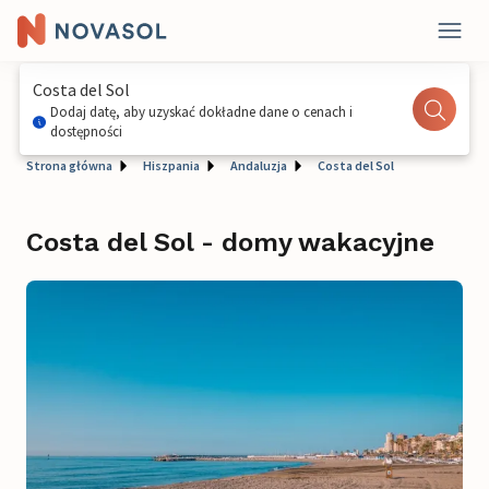
Costa del Sol
Dodaj datę, aby uzyskać dokładne dane o cenach i
dostępności
Strona główna
Hiszpania
Andaluzja
Costa del Sol
Costa del Sol - domy wakacyjne