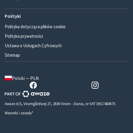
Polityki
Polityka dotycząca plików cookie
Polityka prywatności
Ustawa o Usługach Cyfrowych
Sitemap
Polski — PLN
Awaze A/S, Virumgårdsvej 27, 2830 Virum – Dania, nr VAT DK17484575
Warunki i zasady*