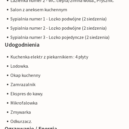
Lazienka numer 2 - WC: ciepla/zimna woda., Prysznic.
Salon z aneksem kuchennym
Sypialnia numer 1 - Lozko podwójne (2 siedzenia)
Sypialnia numer 2 - Lozko podwójne (2 siedzenia)
Sypialnia numer 3 - Lozko pojedyncze (2 siedzenia)
Udogodnienia
Kuchenka elektr z piekarnikiem : 4 płyty
Lodowka.
Okap kuchenny
Zamrazalnik
Ekspres do kawy.
Mikrofalowka
Zmywarka
Odkurzacz.
Ogrzewanie / Energia