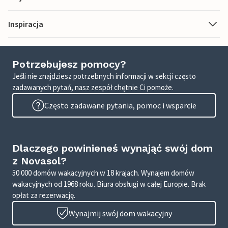
Inspiracja
Potrzebujesz pomocy?
Jeśli nie znajdziesz potrzebnych informacji w sekcji często
zadawanych pytań, nasz zespół chętnie Ci pomoże.
Często zadawane pytania, pomoc i wsparcie
Dlaczego powinieneś wynająć swój dom
z Novasol?
50 000 domów wakacyjnych w 18 krajach. Wynajem domów
wakacyjnych od 1968 roku. Biura obsługi w całej Europie. Brak
opłat za rezerwację.
Wynajmij swój dom wakacyjny