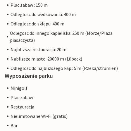
Plac zabaw : 150 m
Odleglosc do wedkowania: 400 m
Odleglosc do sklepu: 400 m
Odlegosc do innego kapieliska: 250 m (Morze/Plaza
piaszczysta)
Najblizsza restauracja: 20 m
Nablizsze miasto: 20000 m (Lübeck)
Odleglosc do najblizszego kap.: 5 m (Rzeka/strumien)
Wyposażenie parku
Minigolf
Plac zabaw
Restauracja
Nielimitowane Wi-Fi (gratis)
Bar