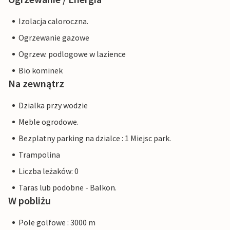
Izolacja caloroczna.
Ogrzewanie gazowe
Ogrzew. podlogowe w lazience
Bio kominek
Na zewnątrz
Dzialka przy wodzie
Meble ogrodowe.
Bezplatny parking na dzialce : 1 Miejsc park.
Trampolina
Liczba leżaków: 0
Taras lub podobne - Balkon.
W pobliżu
Pole golfowe : 3000 m