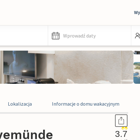
Wy
Wprowadź daty
Lokalizacja
Informacje o domu wakacyjnym
avemünde
3.7