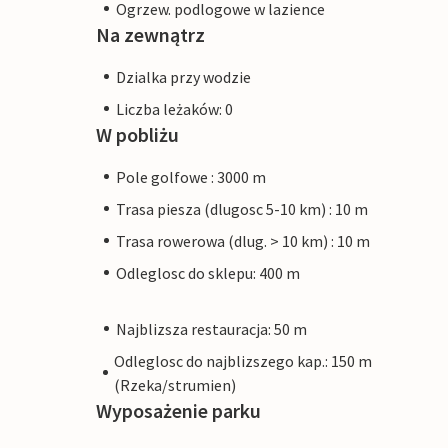
Ogrzew. podlogowe w lazience
Na zewnątrz
Dzialka przy wodzie
Liczba leżaków: 0
W pobliżu
Pole golfowe : 3000 m
Trasa piesza (dlugosc 5-10 km) : 10 m
Trasa rowerowa (dlug. > 10 km) : 10 m
Odleglosc do sklepu: 400 m
Najblizsza restauracja: 50 m
Odleglosc do najblizszego kap.: 150 m
(Rzeka/strumien)
Wyposażenie parku