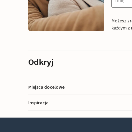
Możesz zr
każdym z 
Odkryj
Miejsca docelowe
Inspiracja