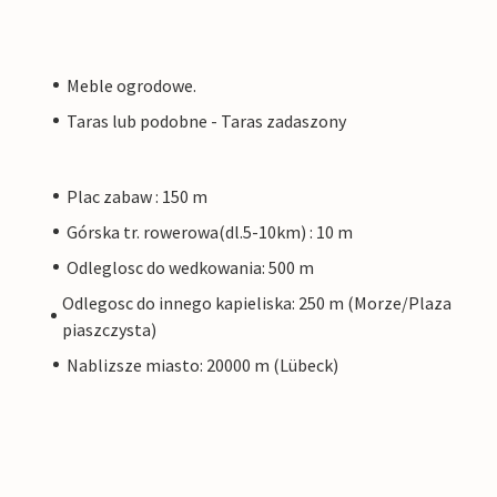
Meble ogrodowe.
Taras lub podobne - Taras zadaszony
Plac zabaw : 150 m
Górska tr. rowerowa(dl.5-10km) : 10 m
Odleglosc do wedkowania: 500 m
Odlegosc do innego kapieliska: 250 m (Morze/Plaza
piaszczysta)
Nablizsze miasto: 20000 m (Lübeck)