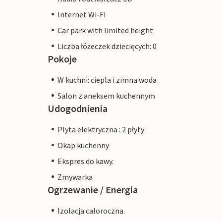
Internet Wi-Fi
Car park with limited height
Liczba łóżeczek dziecięcych: 0
Pokoje
W kuchni: ciepla i zimna woda
Salon z aneksem kuchennym
Udogodnienia
Plyta elektryczna : 2 płyty
Okap kuchenny
Ekspres do kawy.
Zmywarka
Ogrzewanie / Energia
Izolacja caloroczna.