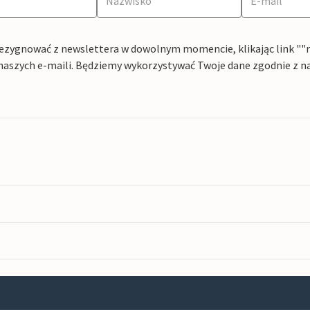
ezygnować z newslettera w dowolnym momencie, klikając link ""rez
naszych e-maili. Będziemy wykorzystywać Twoje dane zgodnie z n