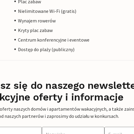
Plac zabaw
Nielimitowane Wi-Fi (gratis)
Wynajem rowerów
Kryty plac zabaw
Centrum konferencyjne i eventowe
Dostęp do plaży (publiczny)
sz się do naszego newslett
kcyjne oferty i informacje
 oferty naszych domów i apartamentów wakacyjnych, a także zains
od naszych partnerów i zaprosimy do udziału w konkursach.