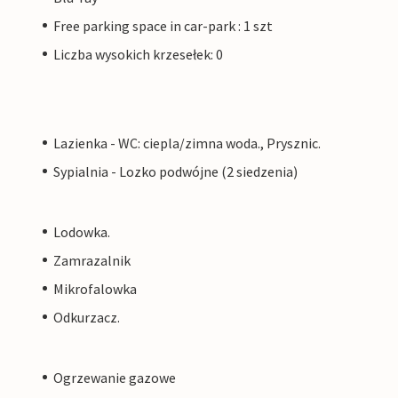
Free parking space in car-park : 1 szt
Liczba wysokich krzesełek: 0
Lazienka - WC: ciepla/zimna woda., Prysznic.
Sypialnia - Lozko podwójne (2 siedzenia)
Lodowka.
Zamrazalnik
Mikrofalowka
Odkurzacz.
Ogrzewanie gazowe