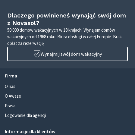
Dlaczego powinieneś wynająć swój dom
z Novasol?
50 000 domów wakacyjnych w 18 krajach. Wynajem domów
wakacyjnych od 1968 roku. Biura obsługi w całej Europie. Brak
opłat za rezerwację.
Wynajmij swój dom wakacyjny
Firma
O nas
O Awaze
Prasa
Logowanie dla agencji
Informacje dla klientów