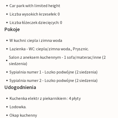
Car park with limited height
Liczba wysokich krzesełek: 0
Liczba łóżeczek dziecięcych: 0
Pokoje
W kuchni: ciepla i zimna woda
Lazienka - WC: ciepla/zimna woda., Prysznic.
Salon z aneksem kuchennym - 1 sofa/materac/inne (2
siedzenia)
Sypialnia numer 1 - Lozko podwójne (2 siedzenia)
Sypialnia numer 2 - Lozko podwójne (2 siedzenia)
Udogodnienia
Kuchenka elektr z piekarnikiem : 4 płyty
Lodowka.
Okap kuchenny