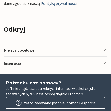
dane zgodnie z naszą
Polityką prywatności
.
Odkryj
Miejsca docelowe
Inspiracja
Potrzebujesz pomocy?
Jeśli nie znajdziesz potrzebnych informacji w sekcji często
zadawanych pytań, nasz zespół chętnie Ci pomoże.
Często zadawane pytania, pomoc i wsparcie