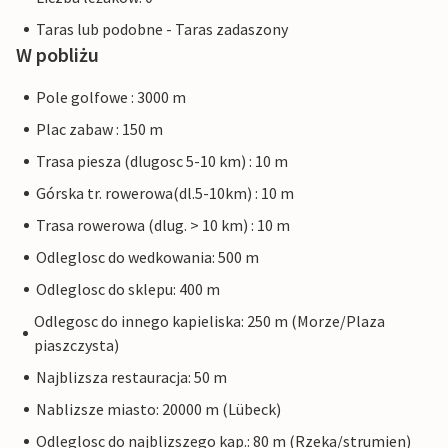
Taras lub podobne - Taras zadaszony
W pobliżu
Pole golfowe : 3000 m
Plac zabaw : 150 m
Trasa piesza (dlugosc 5-10 km) : 10 m
Górska tr. rowerowa(dl.5-10km) : 10 m
Trasa rowerowa (dlug. > 10 km) : 10 m
Odleglosc do wedkowania: 500 m
Odleglosc do sklepu: 400 m
Odlegosc do innego kapieliska: 250 m (Morze/Plaza
piaszczysta)
Najblizsza restauracja: 50 m
Nablizsze miasto: 20000 m (Lübeck)
Odleglosc do najblizszego kap.: 80 m (Rzeka/strumien)