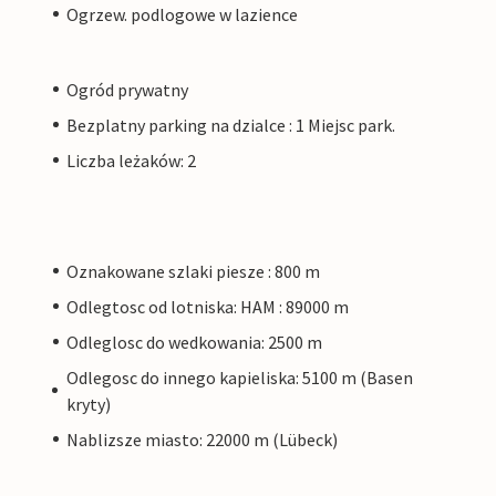
Ogrzew. podlogowe w lazience
Ogród prywatny
Bezplatny parking na dzialce : 1 Miejsc park.
Liczba leżaków: 2
Oznakowane szlaki piesze : 800 m
Odlegtosc od lotniska: HAM : 89000 m
Odleglosc do wedkowania: 2500 m
Odlegosc do innego kapieliska: 5100 m (Basen
kryty)
Nablizsze miasto: 22000 m (Lübeck)