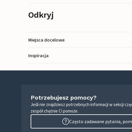
Odkryj
Miejsca docelowe
Inspiracja
Potrzebujesz pomocy?
Jeśli nie znajdziesz potrzebnych informacji w sekcji c
zespół chętnie Ci pomoże.
Często zadawane pytania, pomo