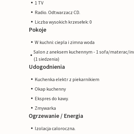
1 TV
Radio. Odtwarzacz CD.
Liczba wysokich krzesełek: 0
Pokoje
W kuchni: ciepla i zimna woda
Salon z aneksem kuchennym - 1 sofa/materac/in
(1 siedzenia)
Udogodnienia
Kuchenka elektr z piekarnikiem
Okap kuchenny
Ekspres do kawy.
Zmywarka
Ogrzewanie / Energia
Izolacja caloroczna.