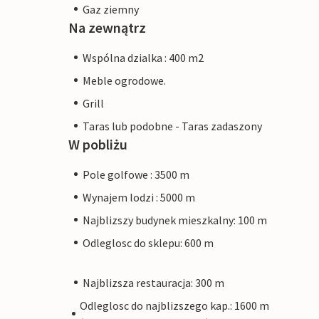
Gaz ziemny
Na zewnątrz
Wspólna dzialka : 400 m2
Meble ogrodowe.
Grill
Taras lub podobne - Taras zadaszony
W pobliżu
Pole golfowe : 3500 m
Wynajem lodzi : 5000 m
Najblizszy budynek mieszkalny: 100 m
Odleglosc do sklepu: 600 m
Najblizsza restauracja: 300 m
Odleglosc do najblizszego kap.: 1600 m