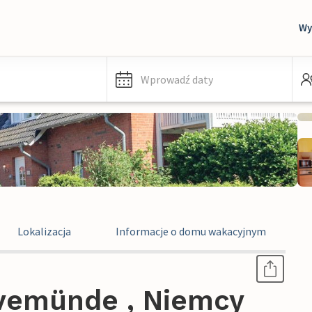
Wy
Wprowadź daty
Lokalizacja
Informacje o domu wakacyjnym
vemünde , Niemcy