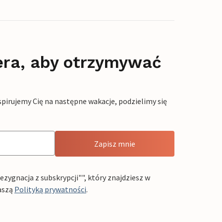
era, aby otrzymywać
pirujemy Cię na następne wakacje, podzielimy się
Zapisz mnie
ygnacja z subskrypcji"", który znajdziesz w
aszą
Polityką prywatności
.