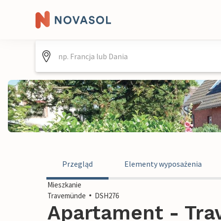
Przegląd
Elementy wyposażenia
Mieszkanie
Travemünde
DSH276
Apartament - Tra