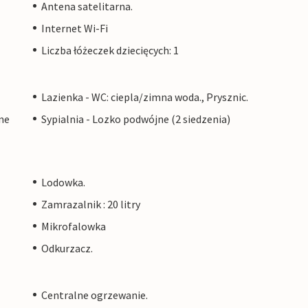
Antena satelitarna.
Internet Wi-Fi
Liczba łóżeczek dziecięcych: 1
Lazienka - WC: ciepla/zimna woda., Prysznic.
ne
Sypialnia - Lozko podwójne (2 siedzenia)
Lodowka.
Zamrazalnik : 20 litry
Mikrofalowka
Odkurzacz.
Centralne ogrzewanie.