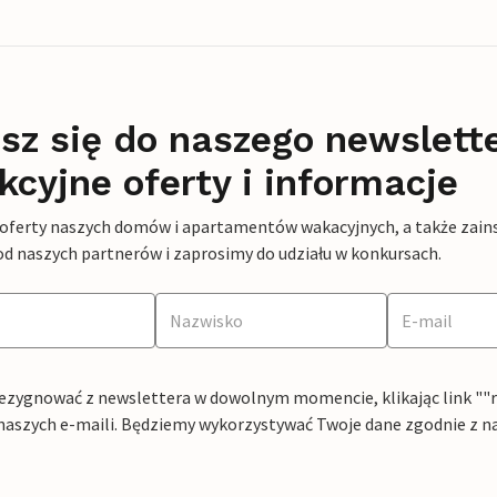
sz się do naszego newslett
kcyjne oferty i informacje
 oferty naszych domów i apartamentów wakacyjnych, a także zains
od naszych partnerów i zaprosimy do udziału w konkursach.
ezygnować z newslettera w dowolnym momencie, klikając link ""rez
naszych e-maili. Będziemy wykorzystywać Twoje dane zgodnie z n