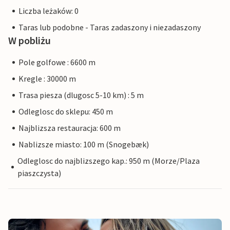
Liczba leżaków: 0
Taras lub podobne - Taras zadaszony i niezadaszony
W pobliżu
Pole golfowe : 6600 m
Kregle : 30000 m
Trasa piesza (dlugosc 5-10 km) : 5 m
Odleglosc do sklepu: 450 m
Najblizsza restauracja: 600 m
Nablizsze miasto: 100 m (Snogebæk)
Odleglosc do najblizszego kap.: 950 m (Morze/Plaza
piaszczysta)