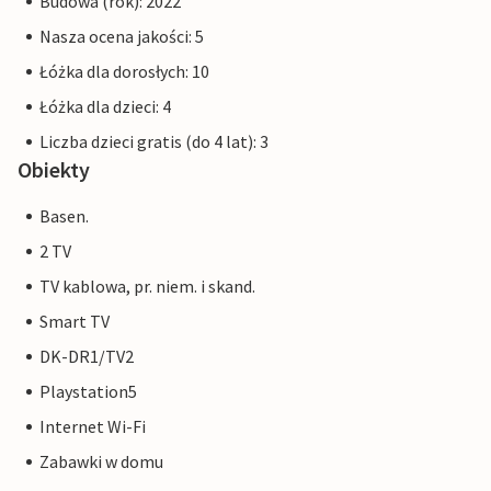
Budowa (rok): 2022
Nasza ocena jakości: 5
Łóżka dla dorosłych: 10
Łóżka dla dzieci: 4
Liczba dzieci gratis (do 4 lat): 3
Obiekty
Basen.
2 TV
TV kablowa, pr. niem. i skand.
Smart TV
DK-DR1/TV2
Playstation5
Internet Wi-Fi
Zabawki w domu