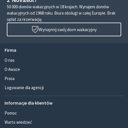
z Novasol?
50 000 domów wakacyjnych w 18 krajach. Wynajem domów
wakacyjnych od 1968 roku. Biura obsługi w całej Europie. Brak
opłat za rezerwację.
Wynajmij swój dom wakacyjny
Firma
O nas
O Awaze
Prasa
Logowanie dla agencji
Informacje dla klientów
Pomoc
Warto wiedzieć