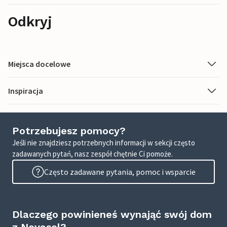
Odkryj
Miejsca docelowe
Inspiracja
Potrzebujesz pomocy?
Jeśli nie znajdziesz potrzebnych informacji w sekcji często
zadawanych pytań, nasz zespół chętnie Ci pomoże.
Często zadawane pytania, pomoc i wsparcie
Dlaczego powinieneś wynająć swój dom