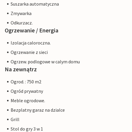
Suszarka automatyczna
Zmywarka
Odkurzacz.
Ogrzewanie / Energia
Izolacja caloroczna.
Ogrzewanie z sieci
Ogrzew. podlogowe w calym domu
Na zewnątrz
Ogrod. : 750 m2
Ogród prywatny
Meble ogrodowe.
Bezplatny garaz na dzialce
Grill
Stol do gry 3 w 1