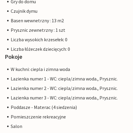
Gry do domu
Czujnik dymu
Basen wewnetrzny : 13 m2
Prysznic zewnetrzny : 1 szt
Liczba wysokich krzesełek: 0
Liczba łóżeczek dziecięcych: 0
Pokoje
W kuchni: ciepla i zimna woda
Lazienka numer 1 - WC: ciepla/zimna woda., Prysznic.
Lazienka numer 2 - WC: ciepla/zimna woda., Prysznic.
Lazienka numer 3 - WC: ciepla/zimna woda., Prysznic.
Poddasze - Materac (4 siedzenia)
Pomieszczenie rekreacyjne
Salon