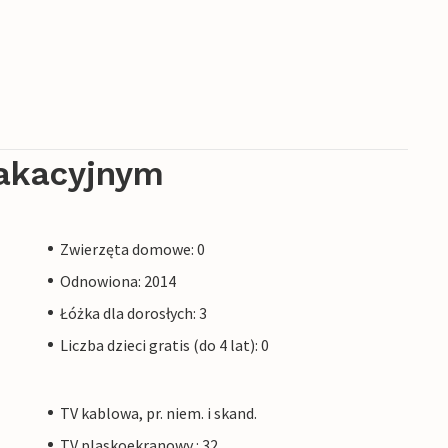
akacyjnym
Zwierzęta domowe: 0
Odnowiona: 2014
Łóżka dla dorosłych: 3
Liczba dzieci gratis (do 4 lat): 0
TV kablowa, pr. niem. i skand.
TV plaskoekranowy : 32