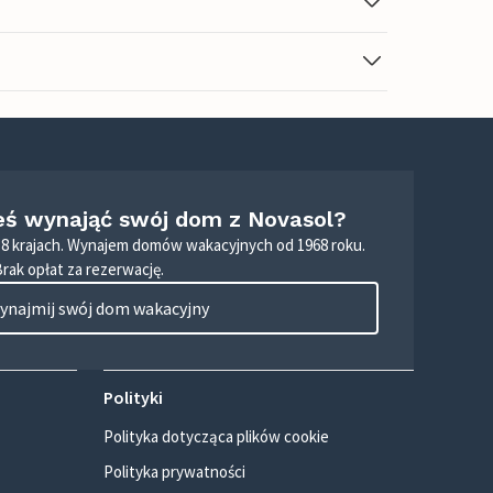
eś wynająć swój dom z Novasol?
8 krajach. Wynajem domów wakacyjnych od 1968 roku.
Brak opłat za rezerwację.
ynajmij swój dom wakacyjny
Polityki
Polityka dotycząca plików cookie
Polityka prywatności