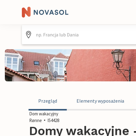
Przegląd
Elementy wyposażenia
Dom wakacyjny
Rønne
I54428
Domy wakacyjne -