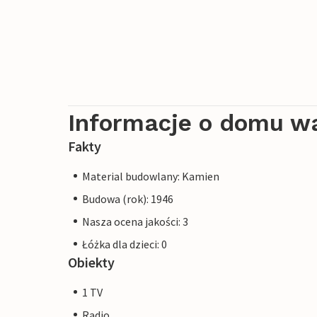
Informacje o domu w
Fakty
Material budowlany: Kamien
Budowa (rok): 1946
Nasza ocena jakości: 3
Łóżka dla dzieci: 0
Obiekty
1 TV
Radio.