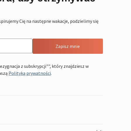
pirujemy Cię na następne wakacje, podzielimy się
Zapisz mnie
ygnacja z subskrypcji"", który znajdziesz w
aszą
Polityką prywatności
.