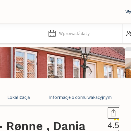
Wy
Wprowadź daty
Lokalizacja
Informacje o domu wakacyjnym
 Rønne , Dania
4.5