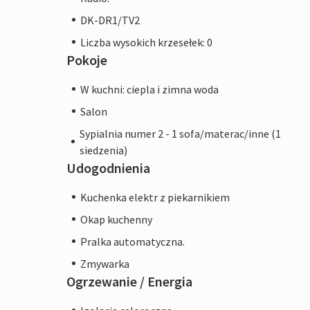
DK-DR1/TV2
Liczba wysokich krzesełek: 0
Pokoje
W kuchni: ciepla i zimna woda
Salon
Sypialnia numer 2 - 1 sofa/materac/inne (1
siedzenia)
Udogodnienia
Kuchenka elektr z piekarnikiem
Okap kuchenny
Pralka automatyczna.
Zmywarka
Ogrzewanie / Energia