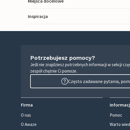
Miejsca docelowe
Inspiracja
Potrzebujesz pomocy?
Jeśli nie znajdziesz potrzebnych informacji w sekcji c
zespół chętnie Ci pomoże.
Często zadawane pytania, pomo
Firma
Informacj
O nas
Pomoc
O Awaze
Warto wied