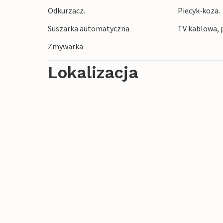
Odkurzacz.
Piecyk-koza.
Suszarka automatyczna
TV kablowa, p
Zmywarka
Lokalizacja