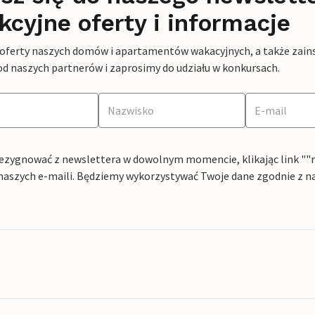
kcyjne oferty i informacje
 oferty naszych domów i apartamentów wakacyjnych, a także zains
od naszych partnerów i zaprosimy do udziału w konkursach.
ezygnować z newslettera w dowolnym momencie, klikając link ""rez
naszych e-maili. Będziemy wykorzystywać Twoje dane zgodnie z n