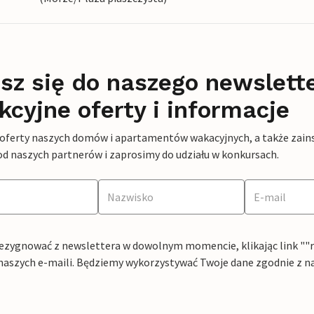
sz się do naszego newslett
kcyjne oferty i informacje
 oferty naszych domów i apartamentów wakacyjnych, a także zains
od naszych partnerów i zaprosimy do udziału w konkursach.
ezygnować z newslettera w dowolnym momencie, klikając link ""rez
naszych e-maili. Będziemy wykorzystywać Twoje dane zgodnie z n