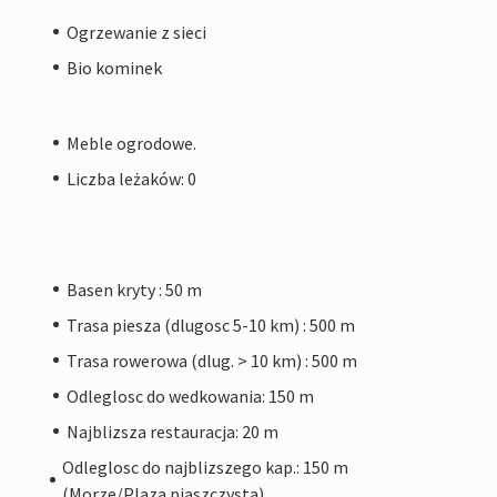
Ogrzewanie z sieci
Bio kominek
Meble ogrodowe.
Liczba leżaków: 0
Basen kryty : 50 m
Trasa piesza (dlugosc 5-10 km) : 500 m
Trasa rowerowa (dlug. > 10 km) : 500 m
Odleglosc do wedkowania: 150 m
Najblizsza restauracja: 20 m
Odleglosc do najblizszego kap.: 150 m
(Morze/Plaza piaszczysta)