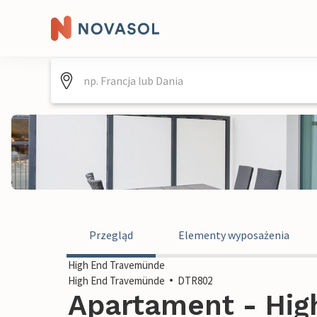
Przegląd
Elementy wyposażenia
High End Travemünde
High End Travemünde
DTR802
Apartament - Hi