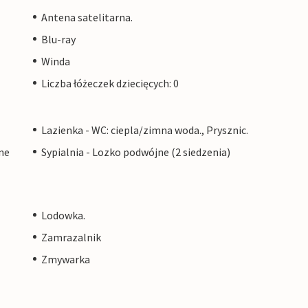
Antena satelitarna.
Blu-ray
Winda
Liczba łóżeczek dziecięcych: 0
Lazienka - WC: ciepla/zimna woda., Prysznic.
ne
Sypialnia - Lozko podwójne (2 siedzenia)
Lodowka.
Zamrazalnik
Zmywarka