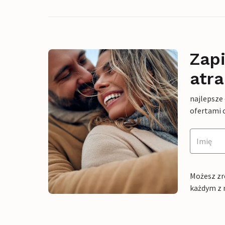
Zapi
atra
najlepsze
ofertami 
Możesz zr
każdym z 