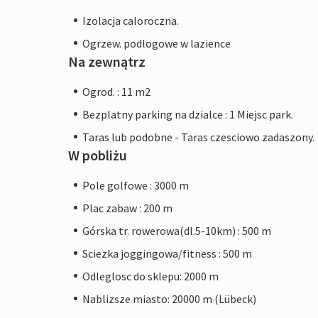
Izolacja caloroczna.
Ogrzew. podlogowe w lazience
Na zewnątrz
Ogrod. : 11 m2
Bezplatny parking na dzialce : 1 Miejsc park.
Taras lub podobne - Taras czesciowo zadaszony.
W pobliżu
Pole golfowe : 3000 m
Plac zabaw : 200 m
Górska tr. rowerowa(dl.5-10km) : 500 m
Sciezka joggingowa/fitness : 500 m
Odleglosc do sklepu: 2000 m
Nablizsze miasto: 20000 m (Lübeck)