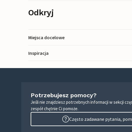
Odkryj
Miejsca docelowe
Inspiracja
Potrzebujesz pomocy?
Jeśli nie znajdziesz potrzebnych informacji w sekcji c
zespół chętnie Ci pomoże.
Często zadawane pytania, pomo