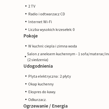
2 TV
Radio i odtwarzacz CD
Internet Wi-Fi
Liczba wysokich krzesełek: 0
Pokoje
W kuchni: ciepla i zimna woda
Salon z aneksem kuchennym - 1 sofa/materac/in
(2 siedzenia)
Udogodnienia
Plyta elektryczna : 2 płyty
Okap kuchenny
Ekspres do kawy.
Odkurzacz.
Ogrzewanie / Energia