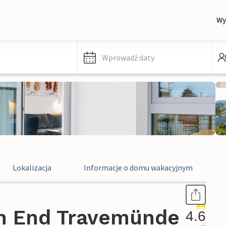
Wy
Wprowadź daty
Lokalizacja
Informacje o domu wakacyjnym
gh End Travemünde
4.6