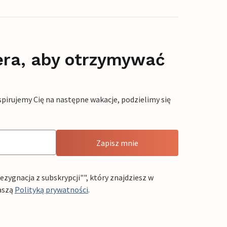
era, aby otrzymywać
pirujemy Cię na następne wakacje, podzielimy się
Zapisz mnie
ygnacja z subskrypcji"", który znajdziesz w
aszą
Polityką prywatności
.