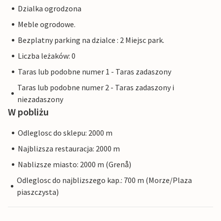
Dzialka ogrodzona
Meble ogrodowe.
Bezplatny parking na dzialce : 2 Miejsc park.
Liczba leżaków: 0
Taras lub podobne numer 1 - Taras zadaszony
Taras lub podobne numer 2 - Taras zadaszony i
niezadaszony
W pobliżu
Odleglosc do sklepu: 2000 m
Najblizsza restauracja: 2000 m
Nablizsze miasto: 2000 m (Grenå)
Odleglosc do najblizszego kap.: 700 m (Morze/Plaza
piaszczysta)