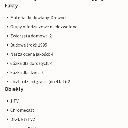
Fakty
Material budowlany: Drewno.
Grupy mlodziezowe niedozwolone
Zwierzęta domowe: 2
Budowa (rok): 1995
Nasza ocena jakości: 4
Łóżka dla dorosłych: 4
Łóżka dla dzieci: 0
Liczba dzieci gratis (do 4 lat): 2
Obiekty
1 TV
Chromecast
DK-DR1/TV2