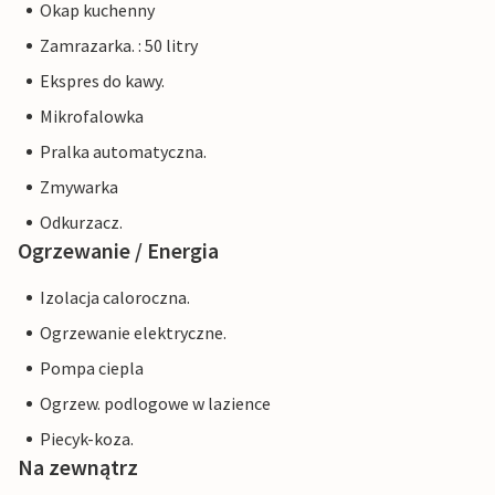
Okap kuchenny
Zamrazarka. : 50 litry
Ekspres do kawy.
Mikrofalowka
Pralka automatyczna.
Zmywarka
Odkurzacz.
Ogrzewanie / Energia
Izolacja caloroczna.
Ogrzewanie elektryczne.
Pompa ciepla
Ogrzew. podlogowe w lazience
Piecyk-koza.
Na zewnątrz