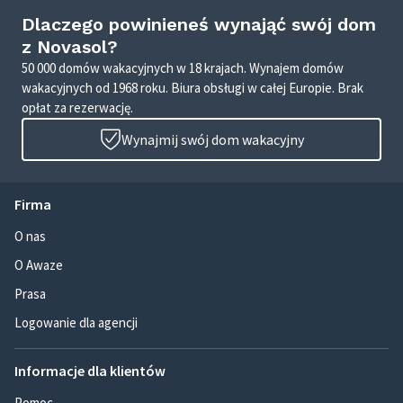
Dlaczego powinieneś wynająć swój dom
z Novasol?
50 000 domów wakacyjnych w 18 krajach. Wynajem domów
wakacyjnych od 1968 roku. Biura obsługi w całej Europie. Brak
opłat za rezerwację.
Wynajmij swój dom wakacyjny
Firma
O nas
O Awaze
Prasa
Logowanie dla agencji
Informacje dla klientów
Pomoc