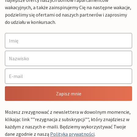
najlepsze oferty naszych domów i apartamentów
wakacyjnych, a także zainspirujemy Cię na następne wakacje,
podzielimy się ofertami od naszych partnerów i zaprosimy
do udziału w konkursach.
Zapisz mnie
Możesz zrezygnować z newslettera w dowolnym momencie,
klikając link ""rezygnacja z subskrypcji"", który znajdziesz w
każdym z naszych e-maili. Będziemy wykorzystywać Twoje
dane zgodnie z naszą
Polityką prywatności
.