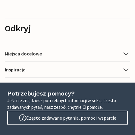
Odkryj
Miejsca docelowe
Inspiracja
Potrzebujesz pomocy?
Jeśli nie znajdziesz potrzebnych informacji w sekcji często
zadawanych pytań, nasz zespół chętnie Ci pomoże.
Często zadawane pytania, pomoc i wsparcie