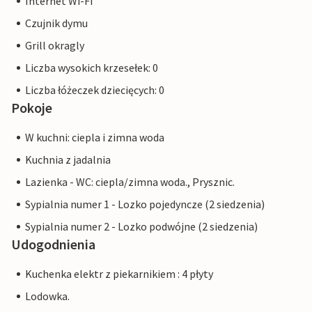
Internet Wi-Fi
Czujnik dymu
Grill okragly
Liczba wysokich krzesełek: 0
Liczba łóżeczek dziecięcych: 0
Pokoje
W kuchni: ciepla i zimna woda
Kuchnia z jadalnia
Lazienka - WC: ciepla/zimna woda., Prysznic.
Sypialnia numer 1 - Lozko pojedyncze (2 siedzenia)
Sypialnia numer 2 - Lozko podwójne (2 siedzenia)
Udogodnienia
Kuchenka elektr z piekarnikiem : 4 płyty
Lodowka.